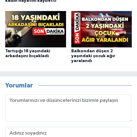
kadın hayatını kaybetti
Tartışığı 18 yaşındaki
Balkondan düşen 2
arkadaşını bıçakladı
yaşındaki çocuk ağır
yaralandı
Yorumlar