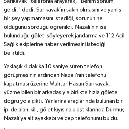
Sarıkavak’ı telefonla arayarak, "Benim sonum
geldi." dedi. Sarıkavak’ın sakin olmasını ve yanlış
bir şey yapmamasını istediği, sorunun ne
olduğunu sorduğu öğrenildi. Nazalı’nın ise
bulunduğu göleti söyleyerek jandarma ve 112 Acil
Sağlık ekiplerine haber verilmesini istediği
belirtildi.
Yaklaşık 4 dakika 10 saniye süren telefon
görüşmesinin ardından Nazalı’nın telefonu
kapatması üzerine Muhtar Hasan Sarıkavak,
yüzme bilen bir arkadaşıyla birlikte hızla gölete
doğru yola çıktı. Yanlarına araçlarında bulunan bir
ipi de alan ikili, gölet kıyısına ulaştıklarında Durmuş
Nazalı’ya ait ayakkabı ve cep telefonunu buldu.