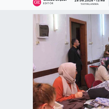
29.06.2026 - 13:46
EDITÖR
YAYINLANMA
RESMİ İLAN
Künye