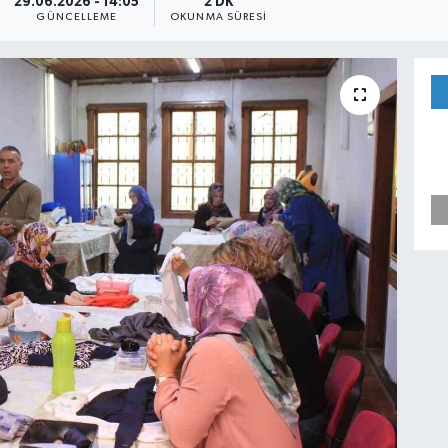
29.06.2026 - 14:05
2 DK
GÜNCELLEME
OKUNMA SÜRESI