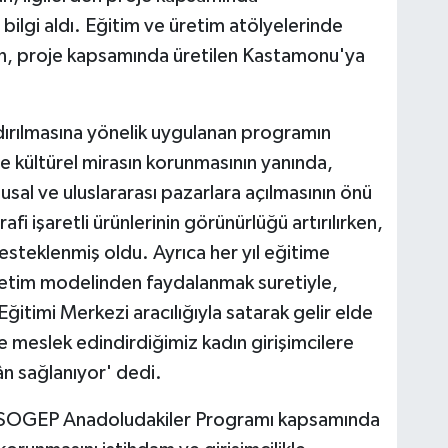
 bilgi aldı. Eğitim ve üretim atölyelerinde
slan, proje kapsamında üretilen Kastamonu'ya
ırılmasına yönelik uygulanan programın
e kültürel mirasın korunmasının yanında,
usal ve uluslararası pazarlara açılmasının önü
i işaretli ürünlerinin görünürlüğü artırılırken,
esteklenmiş oldu. Ayrıca her yıl eğitime
üretim modelinden faydalanmak suretiyle,
ğitimi Merkezi aracılığıyla satarak gelir elde
e meslek edindirdiğimiz kadın girişimcilere
ân sağlanıyor' dedi.
n SOGEP Anadoludakiler Programı kapsamında