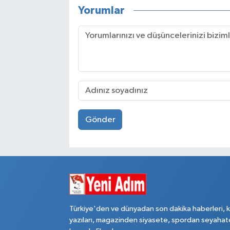
Yorumlar
Gönder
Türkiye'den ve dünyadan son dakika haberleri, 
yazıları, magazinden siyasete, spordan seyahat