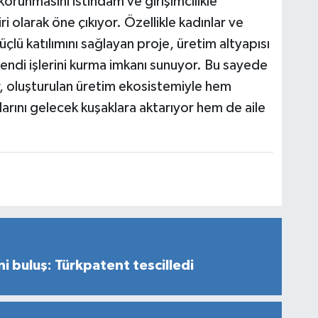
korunmasını istihdam ve girişimcilikle
 olarak öne çıkıyor. Özellikle kadınlar ve
çlü katılımını sağlayan proje, üretim altyapısı
kendi işlerini kurma imkanı sunuyor. Bu sayede
, oluşturulan üretim ekosistemiyle hem
rını gelecek kuşaklara aktarıyor hem de aile
 buluş: Türkpatent tescilledi