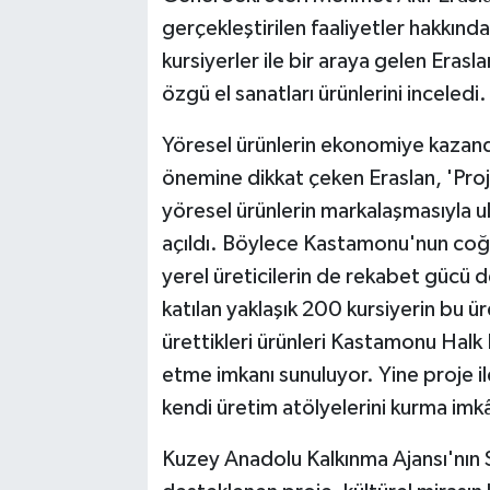
gerçekleştirilen faaliyetler hakkında
kursiyerler ile bir araya gelen Era
özgü el sanatları ürünlerini inceledi.
Yöresel ürünlerin ekonomiye kazand
önemine dikkat çeken Eraslan, 'Proj
yöresel ürünlerin markalaşmasıyla ul
açıldı. Böylece Kastamonu'nun coğraf
yerel üreticilerin de rekabet gücü d
katılan yaklaşık 200 kursiyerin bu 
ürettikleri ürünleri Kastamonu Halk E
etme imkanı sunuluyor. Yine proje il
kendi üretim atölyelerini kurma imk
Kuzey Anadolu Kalkınma Ajansı'nı