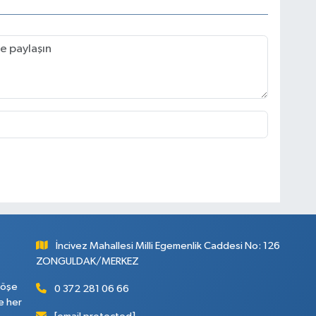
İncivez Mahallesi Milli Egemenlik Caddesi No: 126
ZONGULDAK/MERKEZ
köşe
0 372 281 06 66
e her