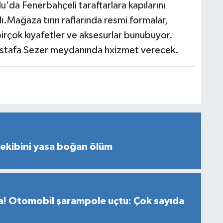
'da Fenerbahçeli taraftarlara kapılarını
ı.Mağaza tırın raflarında resmi formalar,
irçok kıyafetler ve aksesurlar bunubuyor.
ustafa Sezer meydanında hxizmet verecek.
s ekibini yasa boğan ölüm
za! Otomobil şarampole uçtu: Çok sayıda