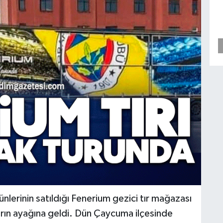
lerinin satıldığı Fenerium gezici tır mağazası
rların ayağına geldi. Dün Çaycuma ilçesinde