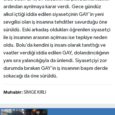
ardından ayrılmaya karar verdi. Gece gündüz
alkol içtiği iddia edilen siyasetçinin GAY’in yeni
sevgilisi olan iş insanına tehditler savurduğu öne
sürüldü. Eski arkadaş oldukları öğrenilen siyasetçi
ile iş insanının arasının açılması ise tepkiye neden
oldu. Bolu’da kendini iş insanı olarak tanıttığı ve
vaatler verdiği iddia edilen GAY, dolandırıcılığının
yanı sıra yalancılığıyla da ünlendi. Siyasetçiyi zor
durumda bırakan GAY’in iş insanının başını derde
sokacağı da öne sürüldü.
Muhabir:
SİMGE KIRLI