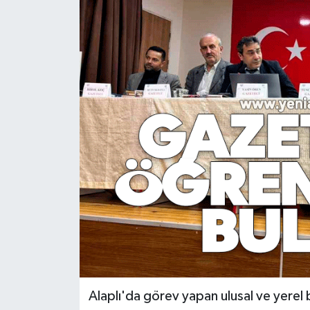
RESMİ İLAN
Künye
Alaplı'da görev yapan ulusal ve yerel 