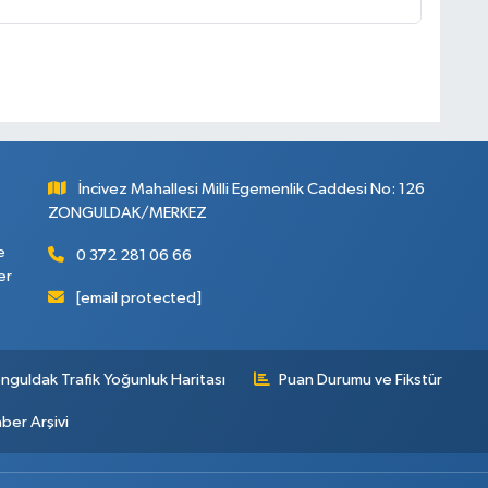
İncivez Mahallesi Milli Egemenlik Caddesi No: 126
ZONGULDAK/MERKEZ
e
0 372 281 06 66
er
[email protected]
nguldak Trafik Yoğunluk Haritası
Puan Durumu ve Fikstür
ber Arşivi