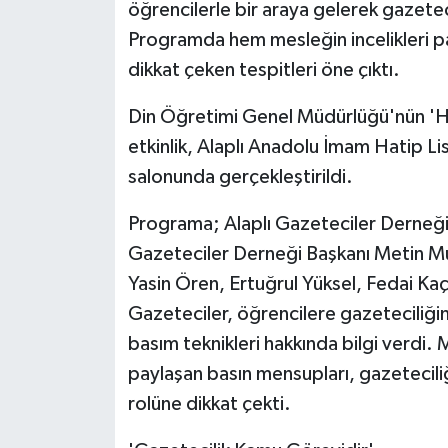
öğrencilerle bir araya gelerek gazeteci
Programda hem mesleğin incelikleri p
dikkat çeken tespitleri öne çıktı.
Din Öğretimi Genel Müdürlüğü'nün 'H
etkinlik, Alaplı Anadolu İmam Hatip Li
salonunda gerçekleştirildi.
Programa; Alaplı Gazeteciler Derneği
Gazeteciler Derneği Başkanı Metin Mud
Yasin Ören, Ertuğrul Yüksel, Fedai Kaça
Gazeteciler, öğrencilere gazeteciliğin
basım teknikleri hakkında bilgi verdi.
paylaşan basın mensupları, gazeteciliğ
rolüne dikkat çekti.