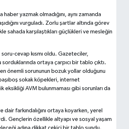
zca haber yazmak olmadığını, aynı zamanda
dığını vurguladı. Zorlu şartlar altında görev
ikle sahada karşılaştıkları güçlükleri ve mesleğin
 soru-cevap kısmı oldu. Gazeteciler,
sorduklarında ortaya çarpıcı bir tablo çıktı.
n en önemli sorununun bozuk yollar olduğunu
 başıboş sokak köpekleri, internet
nlik eksikliği AVM bulunmaması gibi sorunları da
e dair farkındalığını ortaya koyarken, yerel
rdi. Gençlerin özellikle altyapı ve sosyal yaşam
eleceği adına dikkat çekici bir tablo sundu.