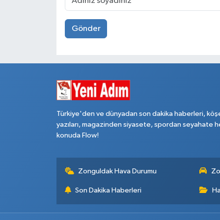
Gönder
Türkiye'den ve dünyadan son dakika haberleri, köş
yazıları, magazinden siyasete, spordan seyahate h
konuda Flow!
Zonguldak Hava Durumu
Zo
Son Dakika Haberleri
Ha