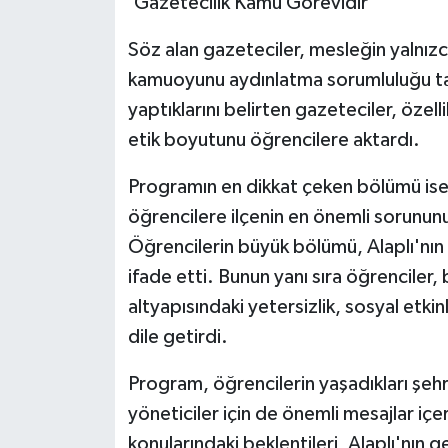
'Gazetecilik Kamu Görevidir'
Söz alan gazeteciler, mesleğin yalnı
kamuoyunu aydınlatma sorumluluğu taşı
yaptıklarını belirten gazeteciler, özell
etik boyutunu öğrencilere aktardı.
Programın en dikkat çeken bölümü ise
öğrencilere ilçenin en önemli sorununu 
Öğrencilerin büyük bölümü, Alaplı'nı
ifade etti. Bunun yanı sıra öğrenciler,
altyapısındaki yetersizlik, sosyal etki
dile getirdi.
Program, öğrencilerin yaşadıkları şehr
yöneticiler için de önemli mesajlar içe
konularındaki beklentileri, Alaplı'nın g