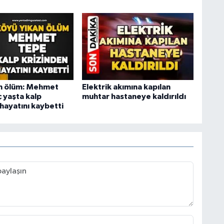
n ölüm: Mehmet
Elektrik akımına kapılan
 yaşta kalp
muhtar hastaneye kaldırıldı
hayatını kaybetti