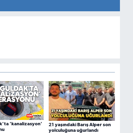
'ta 'kanalizasyon'
21 yaşındaki Barış Alper son
nu
yolculuğuna uğurlandı