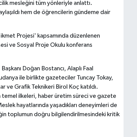
lik mesleğini tüm yönleriyle anlattı.
aylaşıldı hem de öğrencilerin gündeme dair
ikmet Projesi' kapsamında düzenlenen
sesi ve Sosyal Proje Okulu konferans
 Başkanı Doğan Bostancı, Alaplı Faal
anya ile birlikte gazeteciler Tuncay Tokay,
r ve Grafik Teknikeri Birol Koç katıldı.
 temel ilkeleri, haber üretim süreci ve gazete
 Meslek hayatlarında yaşadıkları deneyimleri de
in toplumun doğru bilgilendirilmesindeki kritik