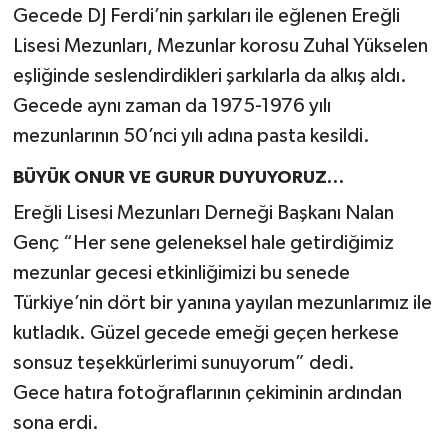
Gecede DJ Ferdi’nin şarkıları ile eğlenen Ereğli
Lisesi Mezunları, Mezunlar korosu Zuhal Yükselen
eşliğinde seslendirdikleri şarkılarla da alkış aldı.
Gecede aynı zaman da 1975-1976 yılı
mezunlarının 50’nci yılı adına pasta kesildi.
BÜYÜK ONUR VE GURUR DUYUYORUZ…
Ereğli Lisesi Mezunları Derneği Başkanı Nalan
Genç “Her sene geleneksel hale getirdiğimiz
mezunlar gecesi etkinliğimizi bu senede
Türkiye’nin dört bir yanına yayılan mezunlarımız ile
kutladık. Güzel gecede emeği geçen herkese
sonsuz teşekkürlerimi sunuyorum” dedi.
Gece hatıra fotoğraflarının çekiminin ardından
sona erdi.