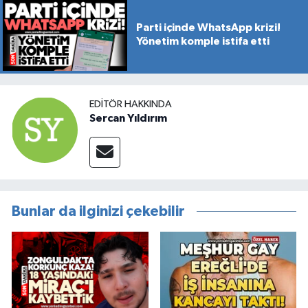
Parti içinde WhatsApp krizi!
Yönetim komple istifa etti
EDITÖR HAKKINDA
Sercan Yıldırım
Bunlar da ilginizi çekebilir