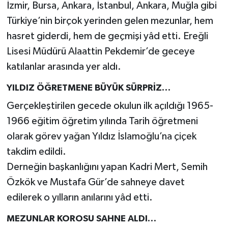
İzmir, Bursa, Ankara, İstanbul, Ankara, Muğla gibi
Türkiye’nin birçok yerinden gelen mezunlar, hem
hasret giderdi, hem de geçmişi yâd etti. Ereğli
Lisesi Müdürü Alaattin Pekdemir’de geceye
katılanlar arasında yer aldı.
YILDIZ ÖĞRETMENE BÜYÜK SÜRPRİZ…
Gerçekleştirilen gecede okulun ilk açıldığı 1965-
1966 eğitim öğretim yılında Tarih öğretmeni
olarak görev yağan Yıldız İslamoğlu’na çiçek
takdim edildi.
Derneğin başkanlığını yapan Kadri Mert, Semih
Özkök ve Mustafa Gür’de sahneye davet
edilerek o yılların anılarını yâd etti.
MEZUNLAR KOROSU SAHNE ALDI…