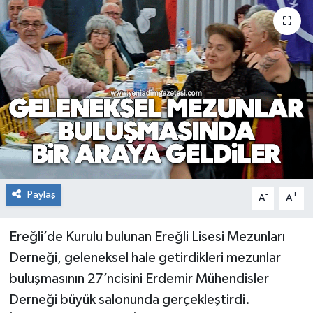
RESMİ İLAN
Künye
Paylaş
-
+
A
A
Ereğli’de Kurulu bulunan Ereğli Lisesi Mezunları
Derneği, geleneksel hale getirdikleri mezunlar
buluşmasının 27’ncisini Erdemir Mühendisler
Derneği büyük salonunda gerçekleştirdi.