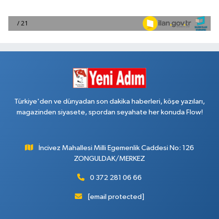
Türkiye'den ve dünyadan son dakika haberleri, köşe yazıları,
magazinden siyasete, spordan seyahate her konuda Flow!
İncivez Mahallesi Milli Egemenlik Caddesi No: 126
ZONGULDAK/MERKEZ
0 372 281 06 66
[email protected]