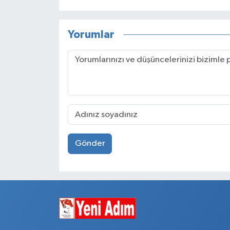
Yorumlar
Gönder