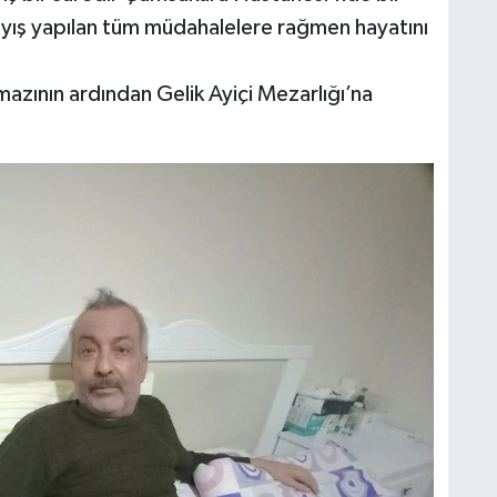
ayış yapılan tüm müdahalelere rağmen hayatını
mazının ardından Gelik Ayiçi Mezarlığı’na