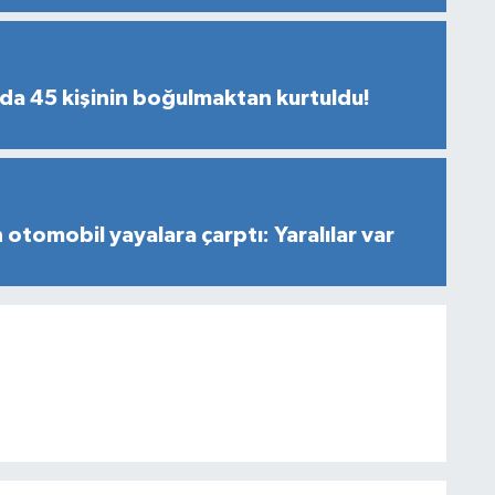
nda 45 kişinin boğulmaktan kurtuldu!
 otomobil yayalara çarptı: Yaralılar var