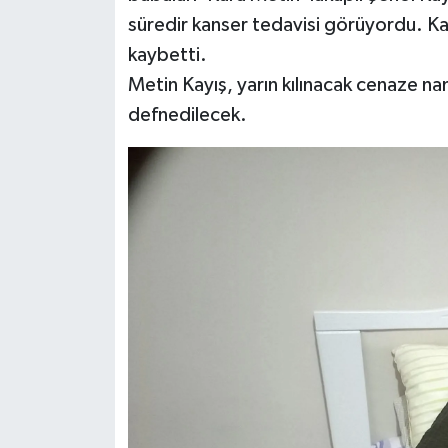
süredir kanser tedavisi görüyordu. K
kaybetti.
Metin Kayış, yarın kılınacak cenaze na
defnedilecek.