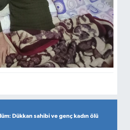
 ölüm: Dükkan sahibi ve genç kadın ölü