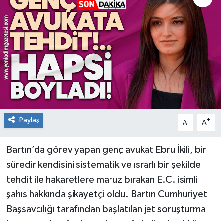
RESMİ İLAN
Künye
Paylaş
-
+
A
A
Bartın’da görev yapan genç avukat Ebru İkili, bir
süredir kendisini sistematik ve ısrarlı bir şekilde
tehdit ile hakaretlere maruz bırakan E.C. isimli
şahıs hakkında şikayetçi oldu. Bartın Cumhuriyet
Başsavcılığı tarafından başlatılan jet soruşturma