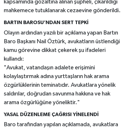
kapsamında gözaltına alınan şüpheli, çıkarıldığı
mahkemece tutuklanarak cezaevine gönderildi.
BARTIN BAROSU’NDAN SERT TEPKİ
Olayın ardından yazılı bir açıklama yapan Bartın
Baro Başkanı Nail Öztürk, avukatların üstlendiği
kamu görevine dikkat çekerek şu ifadeleri
kullandı:
"Avukat, vatandaşın adalete erişimini
kolaylaştırmak adına yurttaşların hak arama
özgürlüklerinin teminatıdır. Avukatlara yönelik
saldırılar, doğrudan savunma hakkına ve hak
arama özgürlüğüne yöneliktir."
YASAL DÜZENLEME ÇAĞRISI YİNELENDİ
Baro tarafından yapılan açıklamada, avukatlara