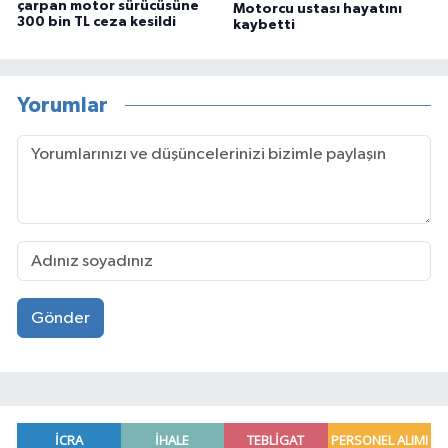
çarpan motor sürücüsüne
Motorcu ustası hayatını
300 bin TL ceza kesildi
kaybetti
Yorumlar
Gönder