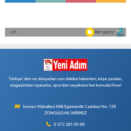
Türkiye'den ve dünyadan son dakika haberleri, köşe yazıları,
magazinden siyasete, spordan seyahate her konuda Flow!
İncivez Mahallesi Milli Egemenlik Caddesi No: 126
ZONGULDAK/MERKEZ
0 372 281 06 66