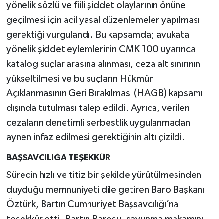
yönelik sözlü ve fiili şiddet olaylarının önüne
geçilmesi için acil yasal düzenlemeler yapılması
gerektiği vurgulandı. Bu kapsamda; avukata
yönelik şiddet eylemlerinin CMK 100 uyarınca
katalog suçlar arasına alınması, ceza alt sınırının
yükseltilmesi ve bu suçların Hükmün
Açıklanmasının Geri Bırakılması (HAGB) kapsamı
dışında tutulması talep edildi. Ayrıca, verilen
cezaların denetimli serbestlik uygulanmadan
aynen infaz edilmesi gerektiğinin altı çizildi.
BAŞSAVCILIĞA TEŞEKKÜR
Sürecin hızlı ve titiz bir şekilde yürütülmesinden
duyduğu memnuniyeti dile getiren Baro Başkanı
Öztürk, Bartın Cumhuriyet Başsavcılığı’na
teşekkür etti. Bartın Barosu, savunma makamını