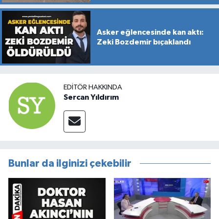
Asker eğlencesinde kan aktı:
Zeki Bozdemir bıçaklandı
EDITÖR HAKKINDA
Sercan Yıldırım
Bunlar da ilginizi çekebilir