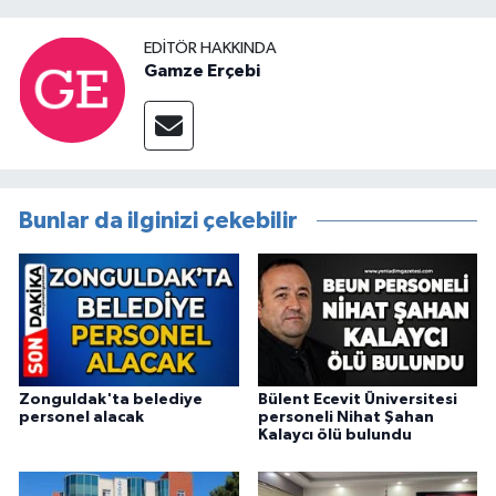
EDITÖR HAKKINDA
Gamze Erçebi
Bunlar da ilginizi çekebilir
Zonguldak'ta belediye
Bülent Ecevit Üniversitesi
personel alacak
personeli Nihat Şahan
Kalaycı ölü bulundu