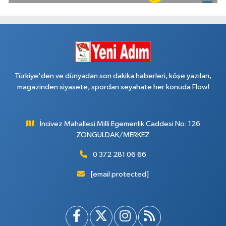
Türkiye'den ve dünyadan son dakika haberleri, köşe yazıları,
magazinden siyasete, spordan seyahate her konuda Flow!
İncivez Mahallesi Milli Egemenlik Caddesi No: 126
ZONGULDAK/MERKEZ
0 372 281 06 66
[email protected]