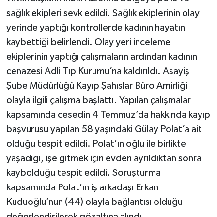
sağlık ekipleri sevk edildi. Sağlık ekiplerinin olay
yerinde yaptığı kontrollerde kadının hayatını
kaybettiği belirlendi. Olay yeri inceleme
ekiplerinin yaptığı çalışmaların ardından kadının
cenazesi Adli Tıp Kurumu’na kaldırıldı. Asayiş
Şube Müdürlüğü Kayıp Şahıslar Büro Amirliği
olayla ilgili çalışma başlattı. Yapılan çalışmalar
kapsamında cesedin 4 Temmuz’da hakkında kayıp
başvurusu yapılan 58 yaşındaki Gülay Polat’a ait
olduğu tespit edildi. Polat’ın oğlu ile birlikte
yaşadığı, işe gitmek için evden ayrıldıktan sonra
kaybolduğu tespit edildi. Soruşturma
kapsamında Polat’ın iş arkadaşı Erkan
Kuduoğlu’nun (44) olayla bağlantısı olduğu
değerlendirilerek gözaltına alındı.