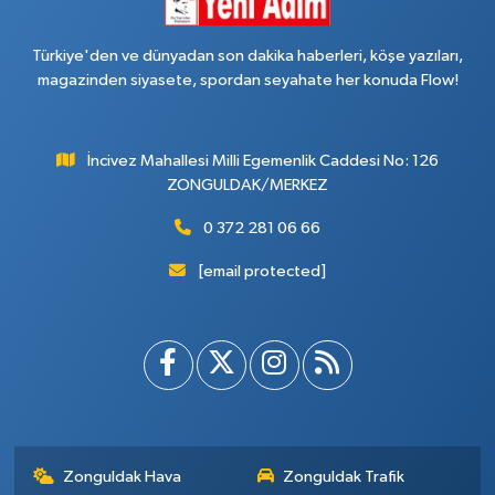
Türkiye'den ve dünyadan son dakika haberleri, köşe yazıları,
magazinden siyasete, spordan seyahate her konuda Flow!
İncivez Mahallesi Milli Egemenlik Caddesi No: 126
ZONGULDAK/MERKEZ
0 372 281 06 66
[email protected]
Zonguldak Hava
Zonguldak Trafik