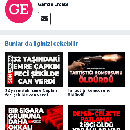
Gamze Erçebi
Bunlar da ilginizi çekebilir
32 yaşındaki Emre Çapkın
Tartıştığı komşusunu
feci şekilde can verdi
öldürdü