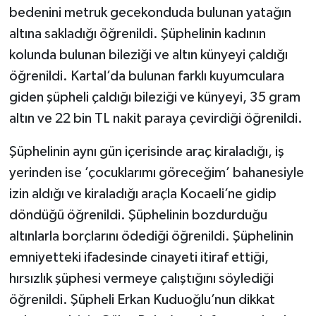
bedenini metruk gecekonduda bulunan yatağın
altına sakladığı öğrenildi. Şüphelinin kadının
kolunda bulunan bileziği ve altın künyeyi çaldığı
öğrenildi. Kartal’da bulunan farklı kuyumculara
giden şüpheli çaldığı bileziği ve künyeyi, 35 gram
altın ve 22 bin TL nakit paraya çevirdiği öğrenildi.
Şüphelinin aynı gün içerisinde araç kiraladığı, iş
yerinden ise ’çocuklarımı göreceğim’ bahanesiyle
izin aldığı ve kiraladığı araçla Kocaeli’ne gidip
döndüğü öğrenildi. Şüphelinin bozdurduğu
altınlarla borçlarını ödediği öğrenildi. Şüphelinin
emniyetteki ifadesinde cinayeti itiraf ettiği,
hırsızlık şüphesi vermeye çalıştığını söylediği
öğrenildi. Şüpheli Erkan Kuduoğlu’nun dikkat