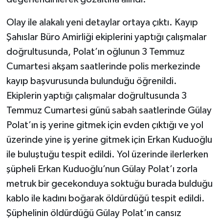
Olay ile alakalı yeni detaylar ortaya çıktı. Kayıp
Şahıslar Büro Amirliği ekiplerini yaptığı çalışmalar
doğrultusunda, Polat’ın oğlunun 3 Temmuz
Cumartesi akşam saatlerinde polis merkezinde
kayıp başvurusunda bulunduğu öğrenildi.
Ekiplerin yaptığı çalışmalar doğrultusunda 3
Temmuz Cumartesi günü sabah saatlerinde Gülay
Polat’ın iş yerine gitmek için evden çıktığı ve yol
üzerinde yine iş yerine gitmek için Erkan Kuduoğlu
ile buluştuğu tespit edildi. Yol üzerinde ilerlerken
şüpheli Erkan Kuduoğlu’nun Gülay Polat’ı zorla
metruk bir gecekonduya soktuğu burada bulduğu
kablo ile kadını boğarak öldürdüğü tespit edildi.
Şüphelinin öldürdüğü Gülay Polat’ın cansız