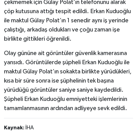
çekmemek için Gülay Polat’ın telefonunu alarak
çöp kutusuna attığı tespit edildi. Erkan Kuduoğlu
ile maktul Gülay Polat’ın 1 senedir aynı iş yerinde
çalıştığı, arkadaş oldukları ve çoğu zaman işe
birlikte gittikleri öğrenildi.
Olay gününe ait görüntüler güvenlik kamerasına
yansıdı. Görüntülerde şüpheli Erkan Kuduoğlu ile
maktul Gülay Polat’ın sokakta birlikte yürüdükleri,
kısa bir süre sonra ise şüphelinin tek başına
yürüdüğü görüntüler saniye saniye kaydedildi.
Şüpheli Erkan Kuduoğlu emniyetteki işlemlerinin
tamamlanmasının ardından adliyeye sevk edildi.
Kaynak:
İHA