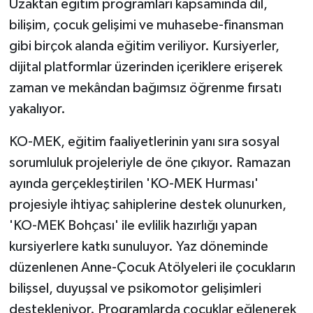
Uzaktan eğitim programları kapsamında dil,
bilişim, çocuk gelişimi ve muhasebe-finansman
gibi birçok alanda eğitim veriliyor. Kursiyerler,
dijital platformlar üzerinden içeriklere erişerek
zaman ve mekândan bağımsız öğrenme fırsatı
yakalıyor.
KO-MEK, eğitim faaliyetlerinin yanı sıra sosyal
sorumluluk projeleriyle de öne çıkıyor. Ramazan
ayında gerçekleştirilen 'KO-MEK Hurması'
projesiyle ihtiyaç sahiplerine destek olunurken,
'KO-MEK Bohçası' ile evlilik hazırlığı yapan
kursiyerlere katkı sunuluyor. Yaz döneminde
düzenlenen Anne-Çocuk Atölyeleri ile çocukların
bilişsel, duyuşsal ve psikomotor gelişimleri
destekleniyor. Programlarda çocuklar eğlenerek