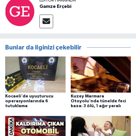
EDITÖR HAKKINDA
Gamze Erçebi
Bunlar da ilginizi çekebilir
Kocaeli'de uyuşturucu
Kuzey Marmara
operasyonlarında 6
Otoyolu'nda tünelde feci
tutuklama
kaza: 3 ölü, 1 ağır yaralı