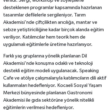
verildi. Sergi, workshop ve söyleşilerle
desteklenen programlar kapsamında hazırlanan
tasarımlar defilelerle sergileniyor. Tarım
Akademisi'nde çiftçilikten arıcılığa, mantar ve
sebze yetiştiriciliğine kadar birçok alanda eğitim
veriliyor. Katılımcılar hem teorik hem de
uygulamalı eğitimlerle üretime hazırlanıyor.
Farklı yaş gruplarına yönelik planlanan Dil
Akademisi'nde konuşma odaklı ve teknoloji
destekli eğitim modeli uygulanacak. Speaking
Cafe ve atölye çalışmalarıyla katılımcıların dili aktif
kullanmaları hedefleniyor. Kocaeli Sosyal Yaşam
Merkezi bünyesinde planlanan Gastronomi
Akademisi ile gıda sektörüne yönelik nitelikli
eğitimlerin verilmesi hedefleniyor.