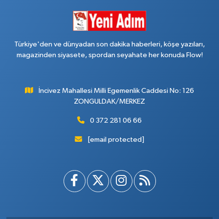
Türkiye'den ve dünyadan son dakika haberleri, köşe yazıları,
magazinden siyasete, spordan seyahate her konuda Flow!
İncivez Mahallesi Milli Egemenlik Caddesi No: 126
ZONGULDAK/MERKEZ
0 372 281 06 66
[email protected]