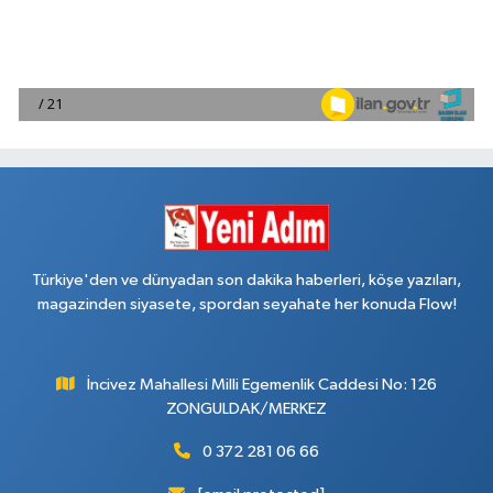
Türkiye'den ve dünyadan son dakika haberleri, köşe yazıları,
magazinden siyasete, spordan seyahate her konuda Flow!
İncivez Mahallesi Milli Egemenlik Caddesi No: 126
ZONGULDAK/MERKEZ
0 372 281 06 66