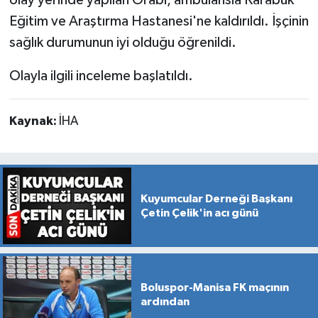
Eğitim ve Araştırma Hastanesi'ne kaldırıldı. İşçinin
sağlık durumunun iyi olduğu öğrenildi.
Olayla ilgili inceleme başlatıldı.
Kaynak:
İHA
Kuyumcular Derneği Başkanı
Çetin Çelik'in acı günü
Boluspor-Manisa FK maçının
ardından