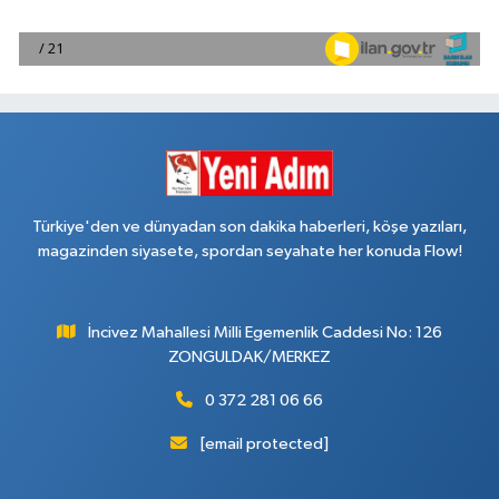
Türkiye'den ve dünyadan son dakika haberleri, köşe yazıları,
magazinden siyasete, spordan seyahate her konuda Flow!
İncivez Mahallesi Milli Egemenlik Caddesi No: 126
ZONGULDAK/MERKEZ
0 372 281 06 66
[email protected]