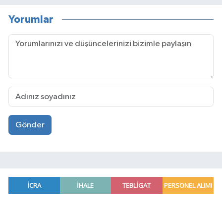
Yorumlar
Gönder