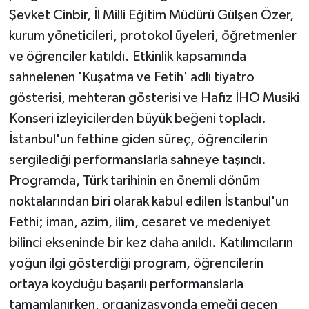
Şevket Cinbir, İl Milli Eğitim Müdürü Gülşen Özer,
kurum yöneticileri, protokol üyeleri, öğretmenler
ve öğrenciler katıldı. Etkinlik kapsamında
sahnelenen 'Kuşatma ve Fetih' adlı tiyatro
gösterisi, mehteran gösterisi ve Hafız İHO Musiki
Konseri izleyicilerden büyük beğeni topladı.
İstanbul'un fethine giden süreç, öğrencilerin
sergilediği performanslarla sahneye taşındı.
Programda, Türk tarihinin en önemli dönüm
noktalarından biri olarak kabul edilen İstanbul'un
Fethi; iman, azim, ilim, cesaret ve medeniyet
bilinci ekseninde bir kez daha anıldı. Katılımcıların
yoğun ilgi gösterdiği program, öğrencilerin
ortaya koyduğu başarılı performanslarla
tamamlanırken, organizasyonda emeği geçen