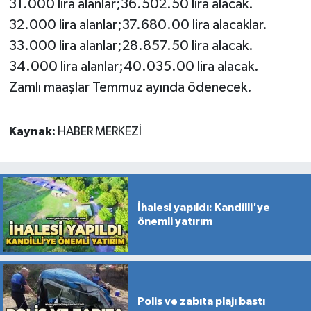
31.000 lira alanlar;36.502.50 lira alacak.
32.000 lira alanlar;37.680.00 lira alacaklar.
33.000 lira alanlar;28.857.50 lira alacak.
34.000 lira alanlar;40.035.00 lira alacak.
Zamlı maaşlar Temmuz ayında ödenecek.
Kaynak:
HABER MERKEZİ
İhalesi yapıldı: Kandilli'ye
önemli yatırım
Polis ve zabıta plajı bastı