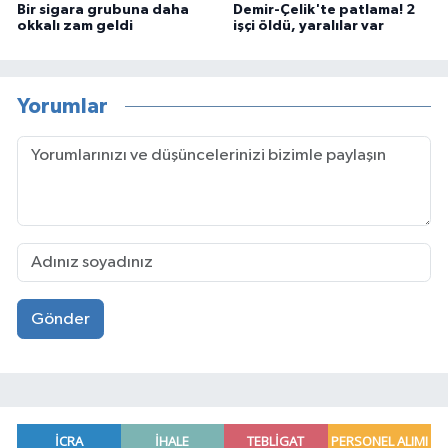
Bir sigara grubuna daha
Demir-Çelik'te patlama! 2
okkalı zam geldi
işçi öldü, yaralılar var
Yorumlar
Gönder