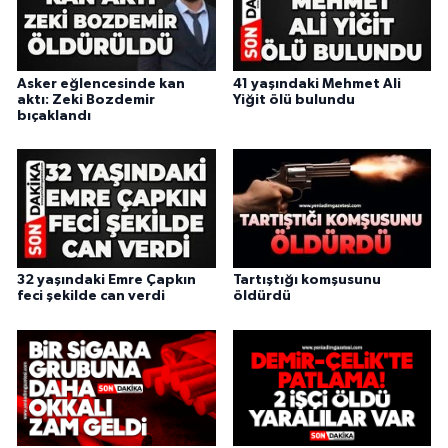
Asker eğlencesinde kan
41 yaşındaki Mehmet Ali
aktı: Zeki Bozdemir
Yiğit ölü bulundu
bıçaklandı
32 yaşındaki Emre Çapkın
Tartıştığı komşusunu
feci şekilde can verdi
öldürdü