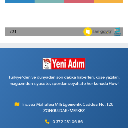
Türkiye'den ve dünyadan son dakika haberleri, köşe yazıları,
magazinden siyasete, spordan seyahate her konuda Flow!
İncivez Mahallesi Milli Egemenlik Caddesi No: 126
ZONGULDAK/MERKEZ
0 372 281 06 66