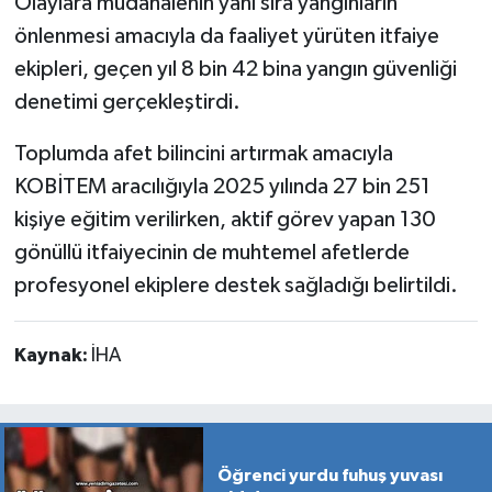
Olaylara müdahalenin yanı sıra yangınların
önlenmesi amacıyla da faaliyet yürüten itfaiye
ekipleri, geçen yıl 8 bin 42 bina yangın güvenliği
denetimi gerçekleştirdi.
Toplumda afet bilincini artırmak amacıyla
KOBİTEM aracılığıyla 2025 yılında 27 bin 251
kişiye eğitim verilirken, aktif görev yapan 130
gönüllü itfaiyecinin de muhtemel afetlerde
profesyonel ekiplere destek sağladığı belirtildi.
Kaynak:
İHA
Öğrenci yurdu fuhuş yuvası