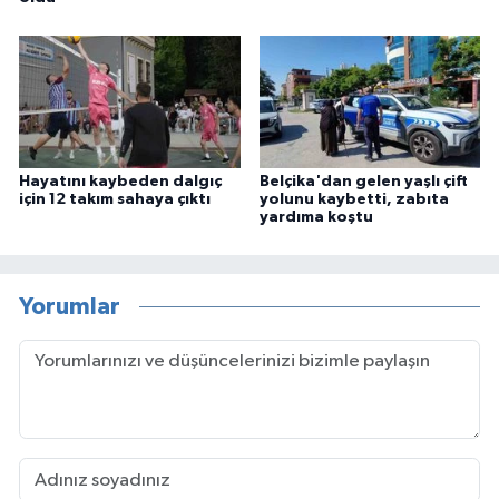
Hayatını kaybeden dalgıç
Belçika'dan gelen yaşlı çift
için 12 takım sahaya çıktı
yolunu kaybetti, zabıta
yardıma koştu
Yorumlar