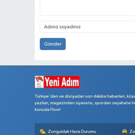
Gönder
Türkiye'den ve dünyadan son dakika haberleri, köş
yazıları, magazinden siyasete, spordan seyahate h
konuda Flow!
Zonguldak Hava Durumu
Zo