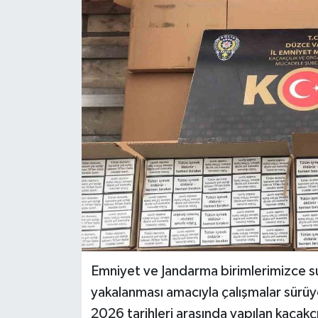
RESMİ İLAN
Künye
Emniyet ve Jandarma birimlerimizce suç
yakalanması amacıyla çalışmalar sürüy
2026 tarihleri arasında yapılan kaçakç