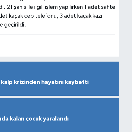
 21 şahıs ile ilgili işlem yapılırken 1 adet sahte
det kaçak cep telefonu, 3 adet kaçak kazı
e geçirildi.
kalp krizinden hayatını kaybetti
nda kalan çocuk yaralandı