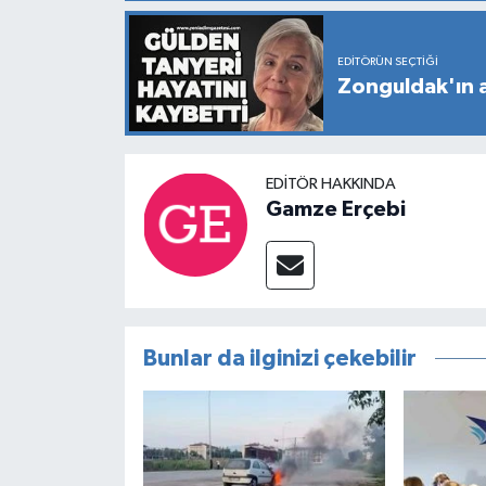
EDITÖRÜN SEÇTIĞI
Zonguldak'ın a
EDITÖR HAKKINDA
Gamze Erçebi
Bunlar da ilginizi çekebilir