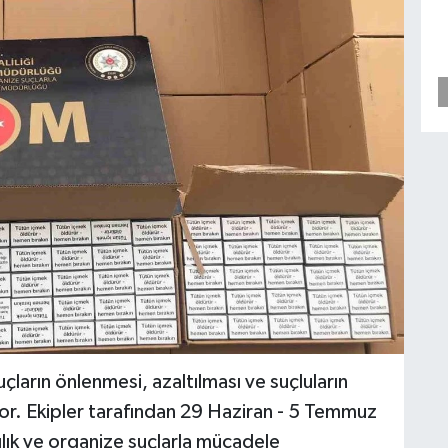
ların önlenmesi, azaltılması ve suçluların
or. Ekipler tarafından 29 Haziran - 5 Temmuz
ılık ve organize suçlarla mücadele