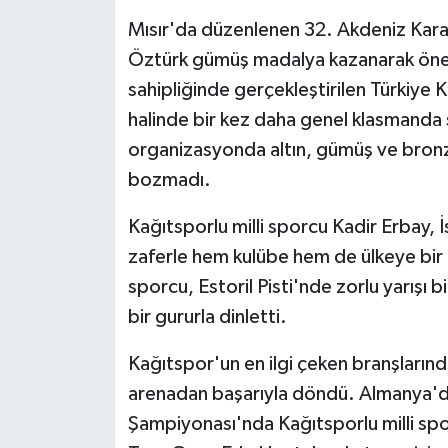
Mısır'da düzenlenen 32. Akdeniz Kara
Öztürk gümüş madalya kazanarak öneml
sahipliğinde gerçekleştirilen Türkiye 
halinde bir kez daha genel klasmanda 
organizasyonda altın, gümüş ve bronz
bozmadı.
Kağıtsporlu milli sporcu Kadir Erbay,
zaferle hem kulübe hem de ülkeye bir k
sporcu, Estoril Pisti'nde zorlu yarışı b
bir gururla dinletti.
Kağıtspor'un en ilgi çeken branşlarından
arenadan başarıyla döndü. Almanya'd
Şampiyonası'nda Kağıtsporlu milli s