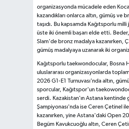
organizasyonda mücadele eden Kocael
kazandıkları onlarca altın, gümüş ve b
taşıdı. Bu kapsamda Kağıtsporlu milli
üste iki önemli başarı elde etti. Be
Slam'de bronz madalya kazanırken, Ç
gümüş madalyaya uzanarak iki organiz
Kağıtsporlu taekwondocular, Bosna 
uluslararası organizasyonlarda topla
2026 G1-E1 Turnuvası'nda altın, gümü
sporcular, Kağıtspor'un taekowondoda
serdi. Kazakistan'ın Astana kentinde
Şampiyonası'nda ise Ceren Çetinel i
kazanırken, yine Astana'daki Open 
Begüm Kavukcuoğlu altın, Ceren Çetin