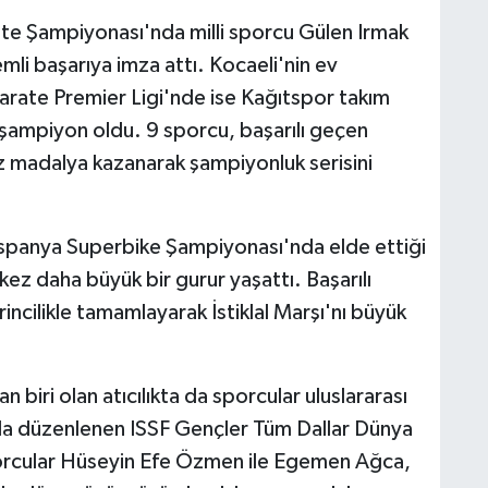
te Şampiyonası'nda milli sporcu Gülen Irmak
i başarıya imza attı. Kocaeli'nin ev
Karate Premier Ligi'nde ise Kağıtspor takım
şampiyon oldu. 9 sporcu, başarılı geçen
 madalya kazanarak şampiyonluk serisini
 İspanya Superbike Şampiyonası'nda elde ettiği
ez daha büyük bir gurur yaşattı. Başarılı
irincilikle tamamlayarak İstiklal Marşı'nı büyük
 biri olan atıcılıkta da sporcular uluslararası
a düzenlenen ISSF Gençler Tüm Dallar Dünya
porcular Hüseyin Efe Özmen ile Egemen Ağca,