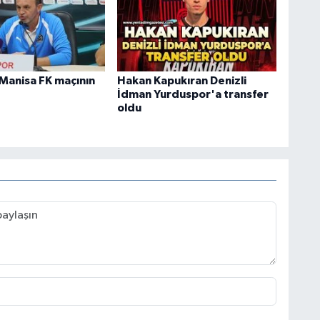
Manisa FK maçının
Hakan Kapukıran Denizli
İdman Yurduspor'a transfer
oldu