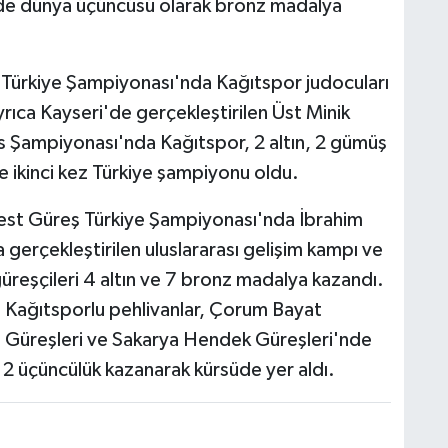
nde dünya üçüncüsü olarak bronz madalya
 Türkiye Şampiyonası'nda Kağıtspor judocuları
rıca Kayseri'de gerçekleştirilen Üst Minik
ks Şampiyonası'nda Kağıtspor, 2 altın, 2 gümüş
 ikinci kez Türkiye şampiyonu oldu.
est Güreş Türkiye Şampiyonası'nda İbrahim
 gerçekleştirilen uluslararası gelişim kampı ve
üreşçileri 4 altın ve 7 bronz madalya kazandı.
n Kağıtsporlu pehlivanlar, Çorum Bayat
ı Güreşleri ve Sakarya Hendek Güreşleri'nde
 ve 2 üçüncülük kazanarak kürsüde yer aldı.