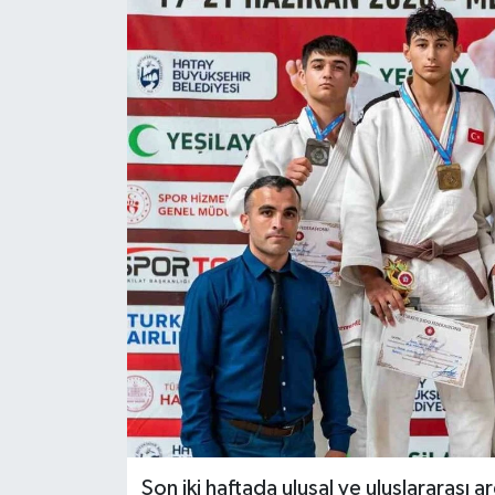
RESMİ İLAN
Künye
Son iki haftada ulusal ve uluslararası