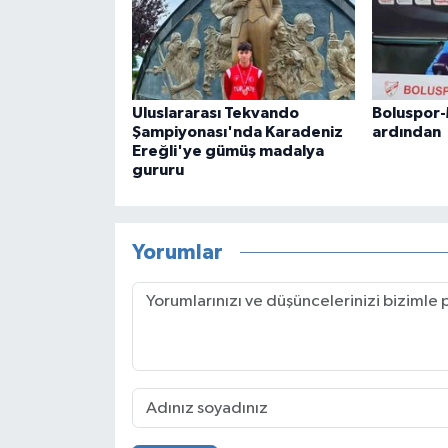
Uluslararası Tekvando
Boluspor-
Şampiyonası'nda Karadeniz
ardından
Ereğli'ye gümüş madalya
gururu
Yorumlar