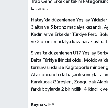
Trap Genç Erkekler takım kategorisi
kazandı.
Hatay'da düzenlenen Yeşilay Yıldızlar
3 altın ve 5 bronz madalya kazandı. Ay
Kadınlar ve Erkekler Türkiye Ferdi Bo
ve 3 bronz madalya kazanarak üst üste
Sivas'ta düzenlenen U17 Yeşilay Serb
Balta Türkiye ikincisi oldu. Moldova'da
turnuvasında ise Kağıtsporlu minder g
Ata sporunda da başarılı sonuçlar ala
Karakucak Güreşleri, Zonguldak Alapl
farklı boylarda 2 birincilik, 4 ikincilik
Kaynak:
İHA