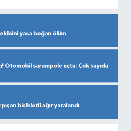
s ekibini yasa boğan ölüm
za! Otomobil şarampole uçtu: Çok sayıda
ışan bisikletli ağır yaralandı