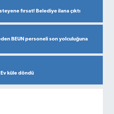
teyene fırsat! Belediye ilana çıktı
eden BEUN personeli son yolculuğuna
 Ev küle döndü