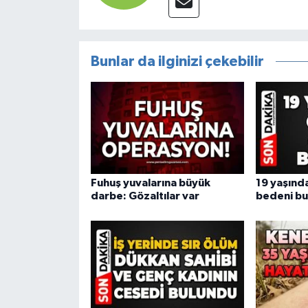
Bunlar da ilginizi çekebilir
Fuhuş yuvalarına büyük
19 yaşında
darbe: Gözaltılar var
bedeni bu