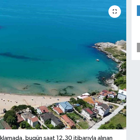
lamada, bugün saat 12.30 itibarıyla alınan