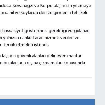
sadece Kovanağzı ve Kerpe plajlarının yüzmeye
üm sahil ve koylarda denize girmenin tehlikeli
a hassasiyet göstermesi gerektiği vurgulanan
n yalnızca cankurtaran hizmeti verilen ve
ı tercih etmeleri istendi.
aşların güvenli alanları belirleyen mantar
ı ve bu alanların dışına çıkmamaları konusunda