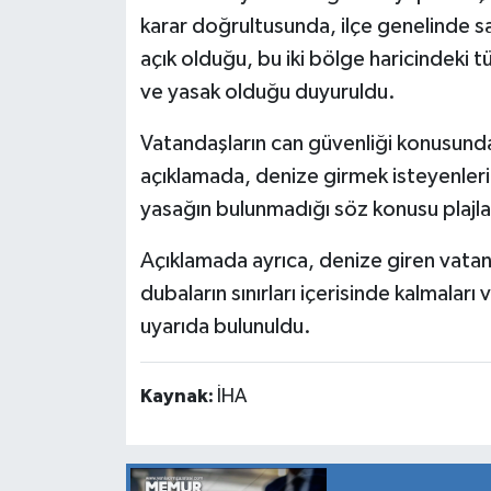
karar doğrultusunda, ilçe genelinde 
açık olduğu, bu iki bölge haricindeki t
ve yasak olduğu duyuruldu.
Vatandaşların can güvenliği konusund
açıklamada, denize girmek isteyenleri
yasağın bulunmadığı söz konusu plajlar
Açıklamada ayrıca, denize giren vatand
dubaların sınırları içerisinde kalmalar
uyarıda bulunuldu.
Kaynak:
İHA