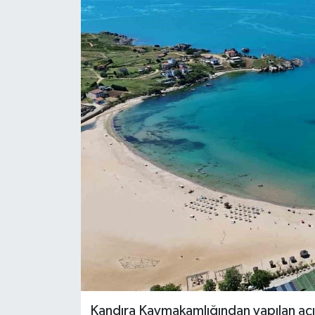
RESMİ İLAN
Künye
Kandıra Kaymakamlığından yapılan açık