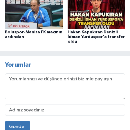
Boluspor-Manisa FK maçının
Hakan Kapukıran Denizli
ardından
İdman Yurduspor'a transfer
oldu
Yorumlar
Gönder