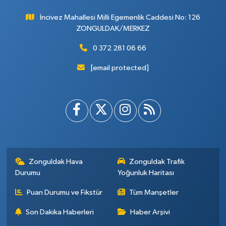
İncivez Mahallesi Milli Egemenlik Caddesi No: 126
ZONGULDAK/MERKEZ
0 372 281 06 66
[email protected]
Zonguldak Hava
Zonguldak Trafik
Durumu
Yoğunluk Haritası
Puan Durumu ve Fikstür
Tüm Manşetler
Son Dakika Haberleri
Haber Arşivi