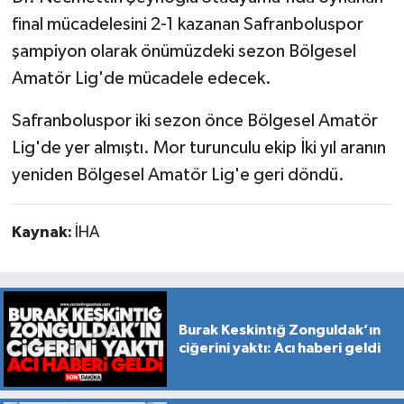
final mücadelesini 2-1 kazanan Safranboluspor
şampiyon olarak önümüzdeki sezon Bölgesel
Amatör Lig'de mücadele edecek.
Safranboluspor iki sezon önce Bölgesel Amatör
Lig'de yer almıştı. Mor turunculu ekip İki yıl aranın
yeniden Bölgesel Amatör Lig'e geri döndü.
Kaynak:
İHA
Burak Keskintığ Zonguldak’ın
ciğerini yaktı: Acı haberi geldi