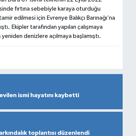
sinde fırtına sebebiyle karaya oturduğu
tamir edilmesi için Evrenye Balıkçı Barınağı'na
ştı. Ekipler tarafından yapılan çalışmaya
a yeniden denizlere açılmaya başlamıştı.
vilen ismi hayatını kaybetti
arkındalık toplantısı düzenlendi