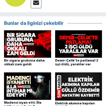
Bunlar da ilginizi çekebilir
Bir sigara grubuna daha
Demir-Çelik'te patlama! 2
okkalı zam geldi
işçi öldü, yaralılar var
Madenci isyan etti: İlla
Elektrik akımına kapılan