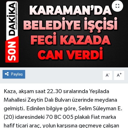
RESMİ İLAN
Künye
Paylaş
-
+
A
A
Kaza, akşam saat 22.30 sıralarında Yeşilada
Mahallesi Zeytin Dalı Bulvarı üzerinde meydana
gelmişti. Edinilen bilgiye göre, Selim Süleyman E.
(20) idaresindeki 70 BC 005 plakalı Fiat marka
hafif ticari araç, yolun karşısına geçmeye çalışan