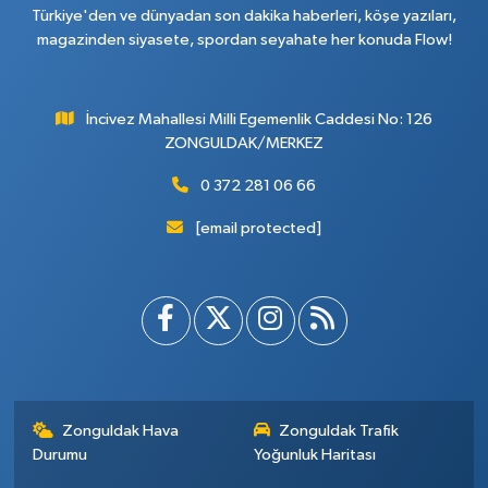
Türkiye'den ve dünyadan son dakika haberleri, köşe yazıları,
magazinden siyasete, spordan seyahate her konuda Flow!
İncivez Mahallesi Milli Egemenlik Caddesi No: 126
ZONGULDAK/MERKEZ
0 372 281 06 66
[email protected]
Zonguldak Hava
Zonguldak Trafik
Durumu
Yoğunluk Haritası