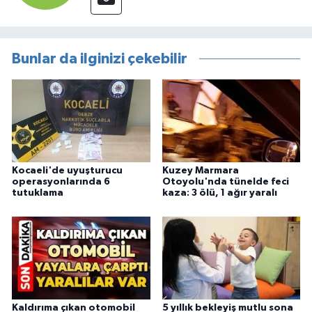
Bunlar da ilginizi çekebilir
Kocaeli'de uyuşturucu
Kuzey Marmara
operasyonlarında 6
Otoyolu'nda tünelde feci
tutuklama
kaza: 3 ölü, 1 ağır yaralı
Kaldırıma çıkan otomobil
5 yıllık bekleyiş mutlu sona