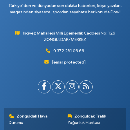
Türkiye'den ve dünyadan son dakika haberleri, köşe yazıları,
magazinden siyasete, spordan seyahate her konuda Flow!
İncivez Mahallesi Milli Egemenlik Caddesi No: 126
ZONGULDAK/MERKEZ
0 372 281 06 66
[email protected]
Zonguldak Hava
Zonguldak Trafik
Durumu
Yoğunluk Haritası