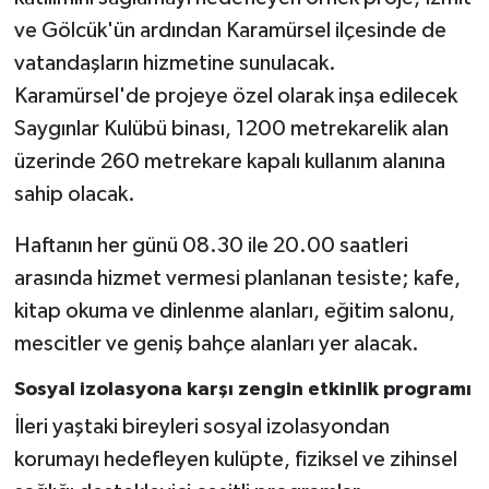
ve Gölcük'ün ardından Karamürsel ilçesinde de
vatandaşların hizmetine sunulacak.
Karamürsel'de projeye özel olarak inşa edilecek
Saygınlar Kulübü binası, 1200 metrekarelik alan
üzerinde 260 metrekare kapalı kullanım alanına
sahip olacak.
Haftanın her günü 08.30 ile 20.00 saatleri
arasında hizmet vermesi planlanan tesiste; kafe,
kitap okuma ve dinlenme alanları, eğitim salonu,
mescitler ve geniş bahçe alanları yer alacak.
Sosyal izolasyona karşı zengin etkinlik programı
İleri yaştaki bireyleri sosyal izolasyondan
korumayı hedefleyen kulüpte, fiziksel ve zihinsel