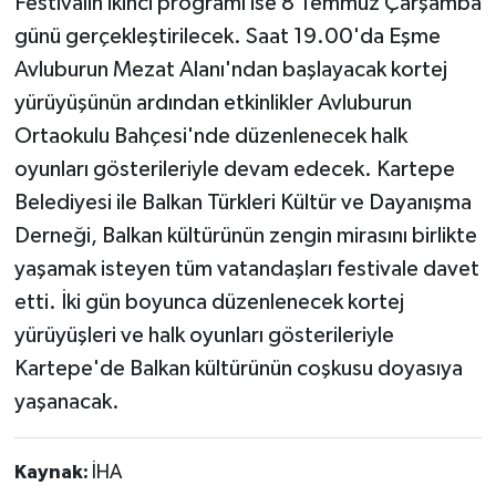
Festivalin ikinci programı ise 8 Temmuz Çarşamba
günü gerçekleştirilecek. Saat 19.00'da Eşme
Avluburun Mezat Alanı'ndan başlayacak kortej
yürüyüşünün ardından etkinlikler Avluburun
Ortaokulu Bahçesi'nde düzenlenecek halk
oyunları gösterileriyle devam edecek. Kartepe
Belediyesi ile Balkan Türkleri Kültür ve Dayanışma
Derneği, Balkan kültürünün zengin mirasını birlikte
yaşamak isteyen tüm vatandaşları festivale davet
etti. İki gün boyunca düzenlenecek kortej
yürüyüşleri ve halk oyunları gösterileriyle
Kartepe'de Balkan kültürünün coşkusu doyasıya
yaşanacak.
Kaynak:
İHA