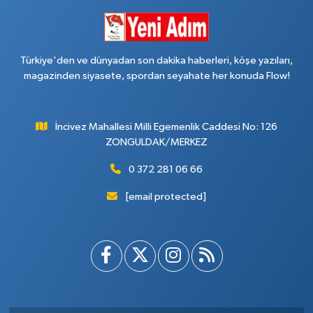
Türkiye'den ve dünyadan son dakika haberleri, köşe yazıları,
magazinden siyasete, spordan seyahate her konuda Flow!
İncivez Mahallesi Milli Egemenlik Caddesi No: 126
ZONGULDAK/MERKEZ
0 372 281 06 66
[email protected]