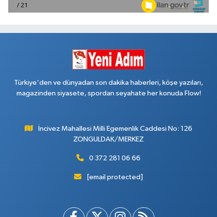
Türkiye'den ve dünyadan son dakika haberleri, köşe yazıları,
magazinden siyasete, spordan seyahate her konuda Flow!
İncivez Mahallesi Milli Egemenlik Caddesi No: 126
ZONGULDAK/MERKEZ
0 372 281 06 66
[email protected]