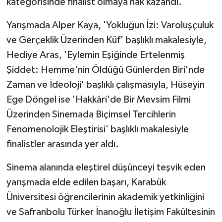
kategorisinde finalist olmaya hak kazandı.
Yarışmada Alper Kaya, 'Yokluğun İzi: Varoluşçuluk
ve Gerçeklik Üzerinden Küf' başlıklı makalesiyle,
Hediye Aras, 'Eylemin Eşiğinde Ertelenmiş
Şiddet: Hemme'nin Öldüğü Günlerden Biri'nde
Zaman ve İdeoloji' başlıklı çalışmasıyla, Hüseyin
Ege Döngel ise 'Hakkâri'de Bir Mevsim Filmi
Üzerinden Sinemada Biçimsel Tercihlerin
Fenomenolojik Eleştirisi' başlıklı makalesiyle
finalistler arasında yer aldı.
Sinema alanında eleştirel düşünceyi teşvik eden
yarışmada elde edilen başarı, Karabük
Üniversitesi öğrencilerinin akademik yetkinliğini
ve Safranbolu Türker İnanoğlu İletişim Fakültesinin