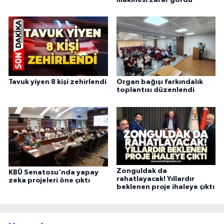
Tavuk yiyen 8 kişi zehirlendi
Organ bağışı farkındalık
toplantısı düzenlendi
Zonguldak da
KBÜ Senatosu'nda yapay
rahatlayacak! Yıllardır
zeka projeleri öne çıktı
beklenen proje ihaleye çıktı