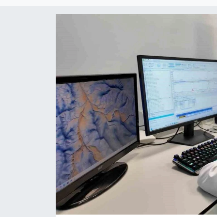
RESMİ İLAN
Künye