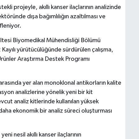
i projeyle, akıllı kanser ilaçlarının analizinde
ç sektöründe dışa bağımlılığın azaltılması ve
fleniyor.
ültesi Biyomedikal Mühendisliği Bölümü
ayılı yürütücülüğünde sürdürülen çalışma,
 Ürünler Araştırma Destek Programı
 arasında yer alan monoklonal antikorların kalite
asyon analizlerine yönelik yeni bir kit
vcut analiz kitlerinde kullanılan yüksek
 daha ekonomik bir analiz süreci oluşturması
ni nesil akıllı kanser ilaçlarının