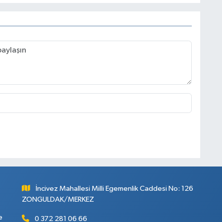
İncivez Mahallesi Milli Egemenlik Caddesi No: 126
ZONGULDAK/MERKEZ
e
0 372 281 06 66