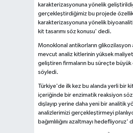
karakterizasyonuna yönelik geliştirildi
gerçekleştirdiğimiz bu projede özellikle 
karakterizasyonuna yönelik biyoanaliti
kit tasarımı söz konusu' dedi.
Monoklonal antikorların glikozilasyon a
mevcut analiz kitlerinin yüksek maliyet
geliştiren firmaların bu süreçte büyük
söyledi.
Türkiye'de ilk kez bu alanda yerli bir kit 
içeriğinde bir enzimatik reaksiyon sö
dışlayıp yerine daha yeni bir analitik yö
analizlerimizi gerçekleştirmeyi planlıy
bağımlılığını azaltmayı hedefliyoruz' 