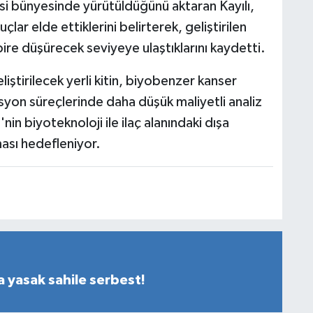
i bünyesinde yürütüldüğünü aktaran Kayılı,
ar elde ettiklerini belirterek, geliştirilen
bire düşürecek seviyeye ulaştıklarını kaydetti.
ştirilecek yerli kitin, biyobenzer kanser
zasyon süreçlerinde daha düşük maliyetli analiz
in biyoteknoloji ile ilaç alanındaki dışa
ması hedefleniyor.
a yasak sahile serbest!