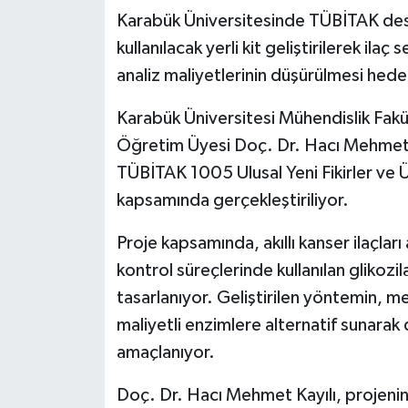
Karabük Üniversitesinde TÜBİTAK destekl
kullanılacak yerli kit geliştirilerek ila
analiz maliyetlerinin düşürülmesi hede
Karabük Üniversitesi Mühendislik Fak
Öğretim Üyesi Doç. Dr. Hacı Mehmet K
TÜBİTAK 1005 Ulusal Yeni Fikirler ve
kapsamında gerçekleştiriliyor.
Proje kapsamında, akıllı kanser ilaçları
kontrol süreçlerinde kullanılan glikozil
tasarlanıyor. Geliştirilen yöntemin, me
maliyetli enzimlere alternatif sunarak
amaçlanıyor.
Doç. Dr. Hacı Mehmet Kayılı, projenin ye