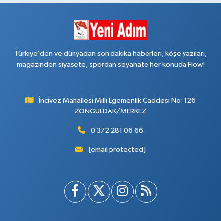
Türkiye'den ve dünyadan son dakika haberleri, köşe yazıları,
magazinden siyasete, spordan seyahate her konuda Flow!
İncivez Mahallesi Milli Egemenlik Caddesi No: 126
ZONGULDAK/MERKEZ
0 372 281 06 66
[email protected]