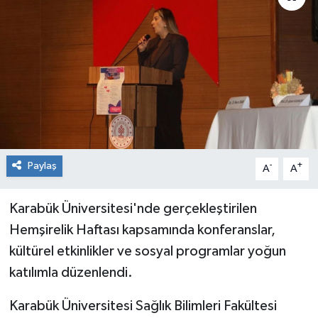
RESMİ İLAN
Künye
Paylaş
-
+
A
A
Karabük Üniversitesi'nde gerçekleştirilen
Hemşirelik Haftası kapsamında konferanslar,
kültürel etkinlikler ve sosyal programlar yoğun
katılımla düzenlendi.
Karabük Üniversitesi Sağlık Bilimleri Fakültesi