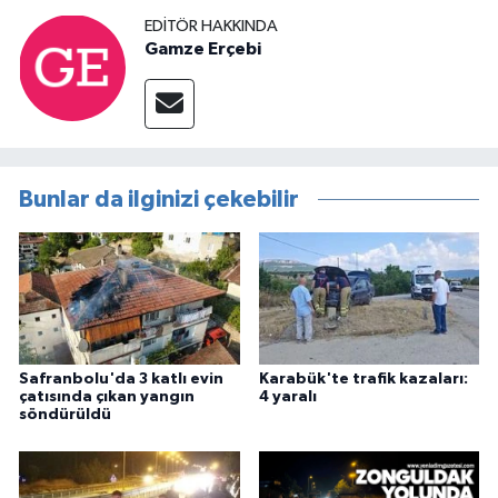
EDITÖR HAKKINDA
Gamze Erçebi
Bunlar da ilginizi çekebilir
Safranbolu'da 3 katlı evin
Karabük'te trafik kazaları:
çatısında çıkan yangın
4 yaralı
söndürüldü