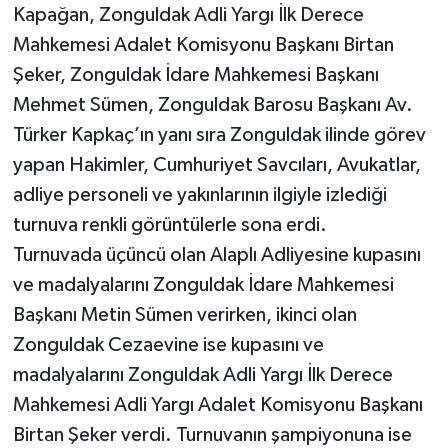
Kapağan, Zonguldak Adli Yargı İlk Derece
Mahkemesi Adalet Komisyonu Başkanı Birtan
Şeker, Zonguldak İdare Mahkemesi Başkanı
Mehmet Sümen, Zonguldak Barosu Başkanı Av.
Türker Kapkaç’ın yanı sıra Zonguldak ilinde görev
yapan Hakimler, Cumhuriyet Savcıları, Avukatlar,
adliye personeli ve yakınlarının ilgiyle izlediği
turnuva renkli görüntülerle sona erdi.
Turnuvada üçüncü olan Alaplı Adliyesine kupasını
ve madalyalarını Zonguldak İdare Mahkemesi
Başkanı Metin Sümen verirken, ikinci olan
Zonguldak Cezaevine ise kupasını ve
madalyalarını Zonguldak Adli Yargı İlk Derece
Mahkemesi Adli Yargı Adalet Komisyonu Başkanı
Birtan Şeker verdi. Turnuvanın şampiyonuna ise