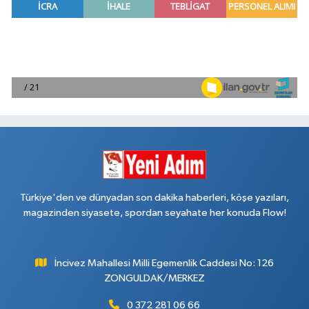
Türkiye'den ve dünyadan son dakika haberleri, köşe yazıları,
magazinden siyasete, spordan seyahate her konuda Flow!
İncivez Mahallesi Milli Egemenlik Caddesi No: 126
ZONGULDAK/MERKEZ
0 372 281 06 66