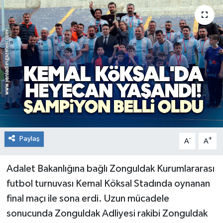
RESMİ İLAN
Künye
Paylaş
-
+
A
A
Adalet Bakanlığına bağlı Zonguldak Kurumlararası
futbol turnuvası Kemal Köksal Stadında oynanan
final maçı ile sona erdi. Uzun mücadele
sonucunda Zonguldak Adliyesi rakibi Zonguldak