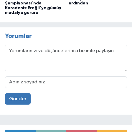
Şampiyonası'nda
ardından
Karadeniz Ereğli'ye gümüş
madalya gururu
Yorumlar
Gönder