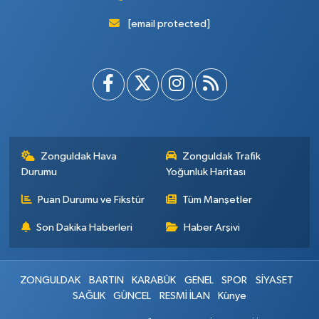
[email protected]
Zonguldak Hava
Zonguldak Trafik
Durumu
Yoğunluk Haritası
Puan Durumu ve Fikstür
Tüm Manşetler
Son Dakika Haberleri
Haber Arşivi
ZONGULDAK
BARTIN
KARABÜK
GENEL
SPOR
SİYASET
SAĞLIK
GÜNCEL
RESMİ İLAN
Künye