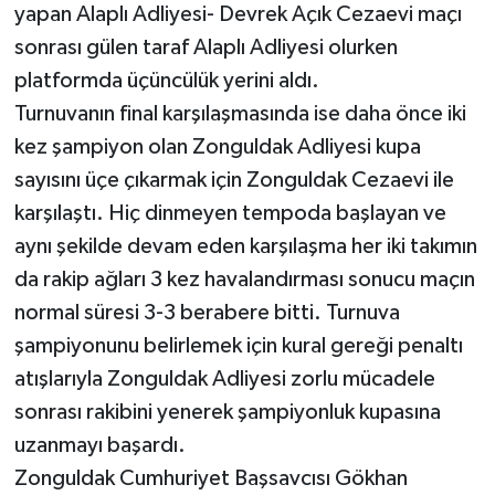
yapan Alaplı Adliyesi- Devrek Açık Cezaevi maçı
sonrası gülen taraf Alaplı Adliyesi olurken
platformda üçüncülük yerini aldı.
Turnuvanın final karşılaşmasında ise daha önce iki
kez şampiyon olan Zonguldak Adliyesi kupa
sayısını üçe çıkarmak için Zonguldak Cezaevi ile
karşılaştı. Hiç dinmeyen tempoda başlayan ve
aynı şekilde devam eden karşılaşma her iki takımın
da rakip ağları 3 kez havalandırması sonucu maçın
normal süresi 3-3 berabere bitti. Turnuva
şampiyonunu belirlemek için kural gereği penaltı
atışlarıyla Zonguldak Adliyesi zorlu mücadele
sonrası rakibini yenerek şampiyonluk kupasına
uzanmayı başardı.
Zonguldak Cumhuriyet Başsavcısı Gökhan