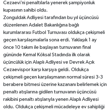
Cezaevi’ni penaltılarla yenerek şampiyonluk
kupasının sahibi oldu.
Zonguldak Adliyesi tarafından bu yıl üçüncüsü
düzenlenen Adalet Bakanlığına bağlı
kurumlararası Futbol Turnuvası oldukça çekişmeli
geçen karşılaşmalarla sona erdi. Yaklaşık 1 ay
önce 10 takım ile başlayan turnuvanın final
gününde Kemal Köksal Stadında ilk olarak
üçüncülük için Alaplı Adliyesi ve Devrek Açık
Cezaevispor karşı karşıya geldi. Oldukça
çekişmeli geçen karşılaşmanın normal süresi 3-3
berabere bitmesi üzerine kazananı belirlemek için
penaltı atışlarına gidilen turnuvanın üçüncüsü
rakibini penaltı atışlarıyla yenen Alaplı Adliyesi
oldu. Oldukça çekişmeli mücadeleye ev sahipliği