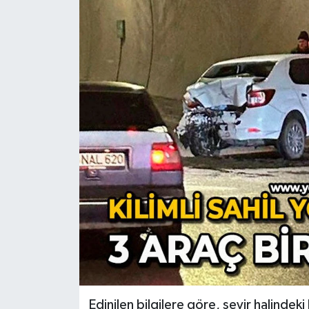
RESMİ İLAN
Künye
Edinilen bilgilere göre, seyir halinde