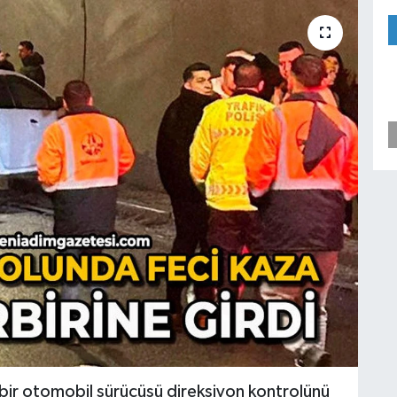
ki bir otomobil sürücüsü direksiyon kontrolünü