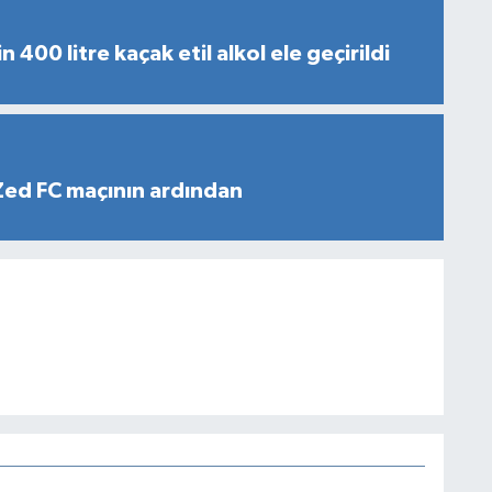
n 400 litre kaçak etil alkol ele geçirildi
Zed FC maçının ardından