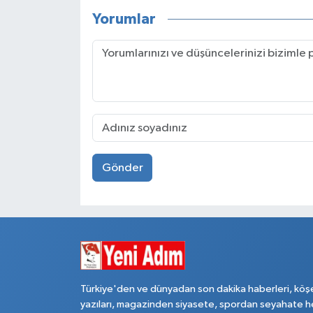
Yorumlar
Gönder
Türkiye'den ve dünyadan son dakika haberleri, köş
yazıları, magazinden siyasete, spordan seyahate h