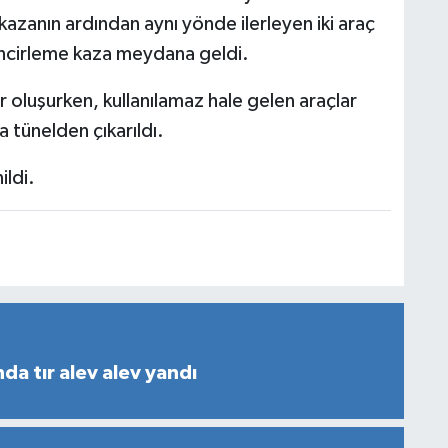
azanın ardından aynı yönde ilerleyen iki araç
incirleme kaza meydana geldi.
 oluşurken, kullanılamaz hale gelen araçlar
a tünelden çıkarıldı.
ildi.
a tır alev alev yandı