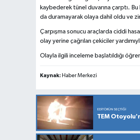
kaybederek tünel duvarına çarptı. Bu k
da duramayarak olaya dahil oldu ve z
Çarpışma sonucu araçlarda ciddi hasar
olay yerine çağrılan çekiciler yardımıyl
Olayla ilgili inceleme başlatıldığı öğren
Kaynak:
Haber Merkezi
EDITÖRÜN SEÇTIĞI
TEM Otoyolu'nd