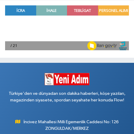
Türkiye'den ve dünyadan son dakika haberleri, köşe yazıları,
magazinden siyasete, spordan seyahate her konuda Flow!
İncivez Mahallesi Milli Egemenlik Caddesi No: 126
ZONGULDAK/MERKEZ