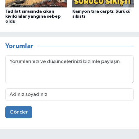
Tadilat sırasında çıkan
Kamyon tıra çarptı: Sürücü
kıvılcımlar yangına sebep
sıkıştı
oldu
Yorumlar
Gönder