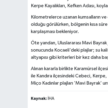
Kerpe Kayalıkları, Kefken Adası, koyla
Kilometrelerce uzanan kumsalların ve 
olduğu görülürken, bölgenin kısa süre 
karşılaşması bekleniyor.
Öte yandan, Uluslararası Mavi Bayrak 
sonucunda Kocaeli'deki plajlar; su kal
altyapısı gibi kriterleri bir kez daha ba
Alınan kararla birlikte Karamürsel ilçes
ile Kandıra ilçesindeki Cebeci, Kerpe
Miço Kadınlar plajları 'Mavi Bayrak' u
Kaynak:
İHA