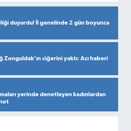
liği duyurdu! İl genelinde 2 gün boyunca
ğ Zonguldak’ın ciğerini yaktı: Acı haberi
maları yerinde denetleyen kadınlardan
 not