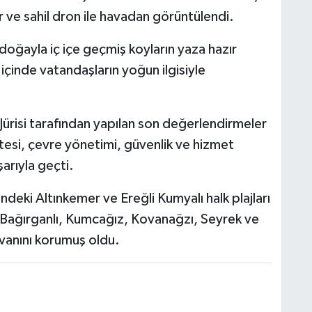
r ve sahil dron ile havadan görüntülendi.
doğayla iç içe geçmiş koyların yaza hazır
içinde vatandaşların yoğun ilgisiyle
Jürisi tarafından yapılan son değerlendirmeler
itesi, çevre yönetimi, güvenlik ve hizmet
şarıyla geçti.
indeki Altınkemer ve Ereğli Kumyalı halk plajları
, Bağırganlı, Kumcağız, Kovanağzı, Seyrek ve
nvanını korumuş oldu.