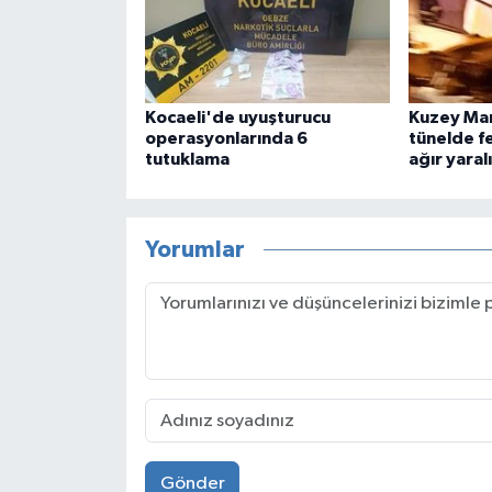
Kocaeli'de uyuşturucu
Kuzey Ma
operasyonlarında 6
tünelde fe
tutuklama
ağır yaralı
Yorumlar
Gönder