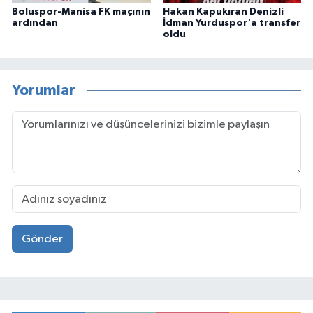
Boluspor-Manisa FK maçının
Hakan Kapukıran Denizli
ardından
İdman Yurduspor'a transfer
oldu
Yorumlar
Gönder