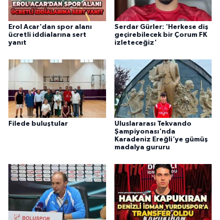
Erol Acar'dan spor alanı
Serdar Gürler: 'Herkese diş
ücretli iddialarına sert
geçirebilecek bir Çorum FK
yanıt
izleteceğiz'
Filede buluştular
Uluslararası Tekvando
Şampiyonası'nda
Karadeniz Ereğli'ye gümüş
madalya gururu