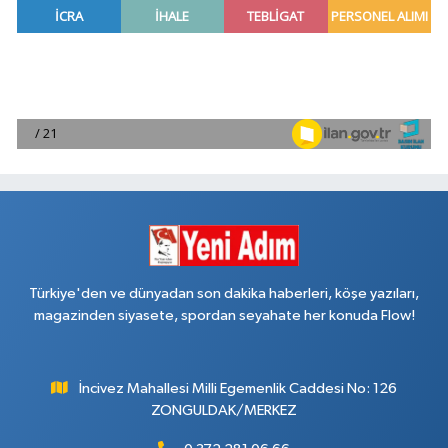
Türkiye'den ve dünyadan son dakika haberleri, köşe yazıları,
magazinden siyasete, spordan seyahate her konuda Flow!
İncivez Mahallesi Milli Egemenlik Caddesi No: 126
ZONGULDAK/MERKEZ