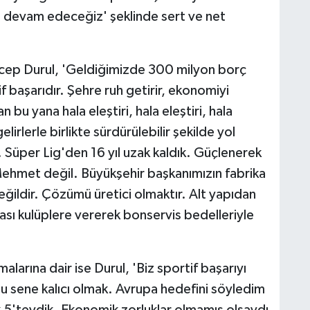
devam edeceğiz' şeklinde sert ve net
Recep Durul, 'Geldiğimizde 300 milyon borç
if başarıdır. Şehre ruh getirir, ekonomiyi
 bu yana hala eleştiri, hala eleştiri, hala
irlerle birlikte sürdürülebilir şekilde yol
Süper Lig'den 16 yıl uzak kaldık. Güçlenerek
met değil. Büyükşehir başkanımızın fabrika
eğildir. Çözümü üretici olmaktır. Alt yapıdan
rası kulüplere vererek bonservis bedelleriyle
alarına dair ise Durul, 'Biz sportif başarıyı
bu sene kalıcı olmak. Avrupa hedefini söyledim