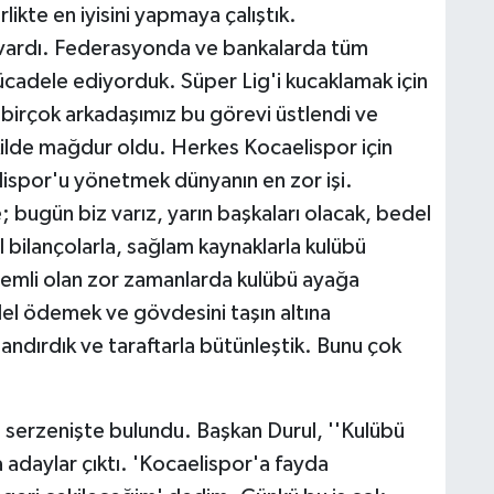
rlikte en iyisini yapmaya çalıştık.
vardı. Federasyonda ve bankalarda tüm
mücadele ediyorduk. Süper Lig'i kucaklamak için
irçok arkadaşımız bu görevi üstlendi ve
ekilde mağdur oldu. Herkes Kocaelispor için
ispor'u yönetmek dünyanın en zor işi.
 bugün biz varız, yarın başkaları olacak, bedel
 bilançolarla, sağlam kaynaklarla kulübü
nemli olan zor zamanlarda kulübü ayağa
edel ödemek ve gövdesini taşın altına
inandırdık ve taraftarla bütünleştik. Bunu çok
 serzenişte bulundu. Başkan Durul, ''Kulübü
adaylar çıktı. 'Kocaelispor'a fayda