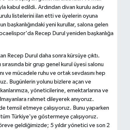
la kabul edildi. Ardından divan kurulu aday
rulu listelerini ilan etti ve üyelerin oyuna
 başkanlığındaki yeni kurullar, salona gelen
Kocaelispor'da Recep Durul yeniden başkanlığa
n Recep Durul daha sonra kürsüye çıktı.
ırasında bir grup genel kurul üyesi salonu
cdanı ve mücadele ruhu ve ortak sevdasını hep
ruz. Bugünlerin yolunu bizlere açan ve
anlarımıza, yöneticilerine, emektarlarına ve
olmayanlara rahmet dileyerek anıyoruz.
ilde temsil etmeye çalışıyoruz. Bunu yaparken
 tüm Türkiye'ye göstermeye çalışıyoruz.
reve geldiğimizde; 5 yıldır yönetici ve son 2