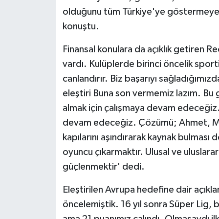
olduğunu tüm Türkiye'ye göstermeye 
konuştu.
Finansal konulara da açıklık getiren 
vardı. Kulüplerde birinci öncelik sport
canlandırır. Biz başarıyı sağladığımızdan
eleştiri Buna son vermemiz lazım. Bu gel
almak için çalışmaya devam edeceğiz. 
devam edeceğiz. Çözümü; Ahmet, Meh
kapılarını aşındırarak kaynak bulması d
oyuncu çıkarmaktır. Ulusal ve uluslara
güçlenmektir' dedi.
Eleştirilen Avrupa hedefine dair açıklam
öncelemiştik. 16 yıl sonra Süper Lig, 