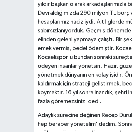
yıldır başkan olarak arkadaşlarımızla bi
Devraldığımızda 290 milyon TL borç 
hesaplarımız hacizliydi. Alt liglerde 
sabırsızlanıyorduk. Geçmiş dönemde b
elinden geleni yapmaya çalıştı. Bir ş
emek vermiş, bedel ödemiştir. Kocael
Kocaelispor'u bundan sonraki süreçte;
ödeyen insanlar yönetsin. Hazır, güzel
yönetmek dünyanın en kolay işidir. Ö
kaldırmak için strateji geliştirmek, b
koymaktır. 16 yıl sonra inandık, şehri 
fazla göremezsiniz' dedi.
Adaylık sürecine değinen Recep Durul
hep beraber yönetelim' dedim. Sonra 