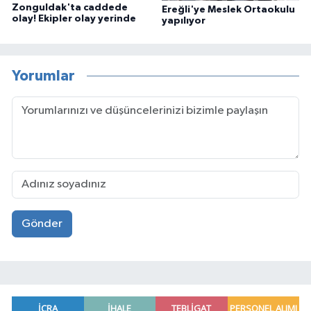
Zonguldak'ta caddede
Ereğli'ye Meslek Ortaokulu
olay! Ekipler olay yerinde
yapılıyor
Yorumlar
Gönder