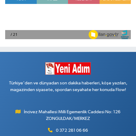
Türkiye'den ve dünyadan son dakika haberleri, köşe yazıları,
magazinden siyasete, spordan seyahate her konuda Flow!
İncivez Mahallesi Milli Egemenlik Caddesi No: 126
ZONGULDAK/MERKEZ
0 372 281 06 66