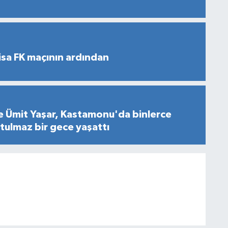
sa FK maçının ardından
e Ümit Yaşar, Kastamonu'da binlerce
ulmaz bir gece yaşattı