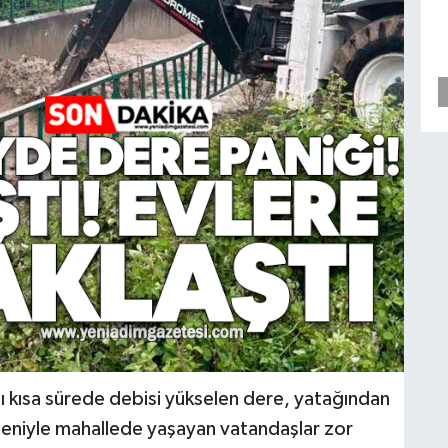
sı kısa sürede debisi yükselen dere, yatağından
edeniyle mahallede yaşayan vatandaşlar zor