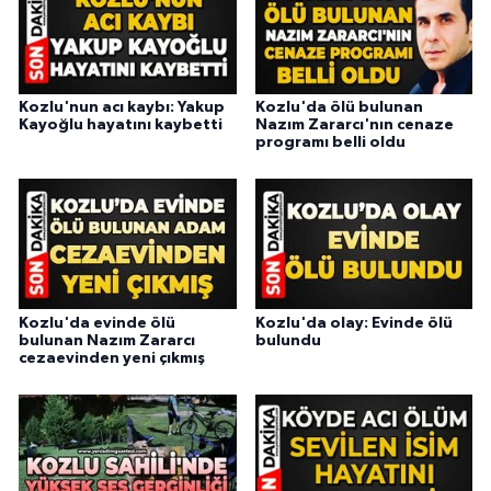
Kozlu'nun acı kaybı: Yakup
Kozlu'da ölü bulunan
Kayoğlu hayatını kaybetti
Nazım Zararcı'nın cenaze
programı belli oldu
Kozlu'da evinde ölü
Kozlu'da olay: Evinde ölü
bulunan Nazım Zararcı
bulundu
cezaevinden yeni çıkmış