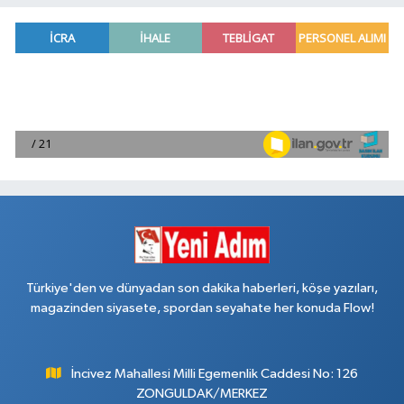
Türkiye'den ve dünyadan son dakika haberleri, köşe yazıları,
magazinden siyasete, spordan seyahate her konuda Flow!
İncivez Mahallesi Milli Egemenlik Caddesi No: 126
ZONGULDAK/MERKEZ