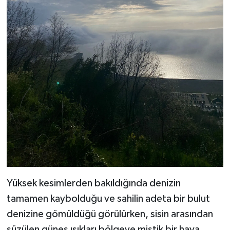
Yüksek kesimlerden bakıldığında denizin
tamamen kaybolduğu ve sahilin adeta bir bulut
denizine gömüldüğü görülürken, sisin arasından
süzülen güneş ışıkları bölgeye mistik bir hava