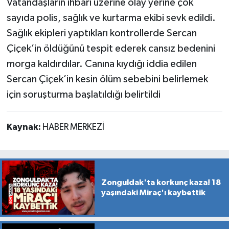
Vatandaşların ihbarı üzerine olay yerine çok
sayıda polis, sağlık ve kurtarma ekibi sevk edildi.
Sağlık ekipleri yaptıkları kontrollerde Sercan
Çiçek’in öldüğünü tespit ederek cansız bedenini
morga kaldırdılar. Canına kıydığı iddia edilen
Sercan Çiçek’in kesin ölüm sebebini belirlemek
için soruşturma başlatıldığı belirtildi
Kaynak:
HABER MERKEZİ
Zonguldak'ta korkunç kaza! 18
yaşındaki Miraç'ı kaybettik