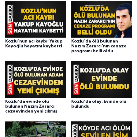
Kozlu'nun acı kaybı: Yakup
Kozlu'da ölü bulunan
Kayoğlu hayatını kaybetti
Nazım Zararcı'nın cenaze
programı belli oldu
Kozlu'da evinde ölü
Kozlu'da olay: Evinde ölü
bulunan Nazım Zararcı
bulundu
cezaevinden yeni çıkmış