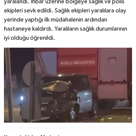
yaralandı. İhbar üzerine bölgeye sağlık ve polis
ekipleri sevk edildi. Sağlık ekipleri yaralılara olay
yerinde yaptığı ilk müdahalenin ardından
hastaneye kaldırdı. Yaralıların sağlık durumlarının
iyi olduğu öğrenildi.