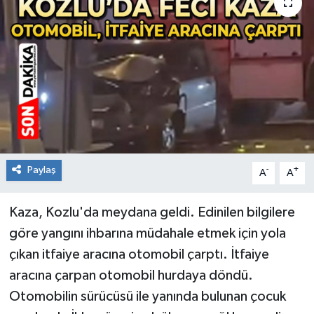
RESMİ İLAN
Künye
Paylaş
-
+
A
A
Kaza, Kozlu'da meydana geldi. Edinilen bilgilere
göre yangını ihbarına müdahale etmek için yola
çıkan itfaiye aracına otomobil çarptı. İtfaiye
aracına çarpan otomobil hurdaya döndü.
Otomobilin sürücüsü ile yanında bulunan çocuk