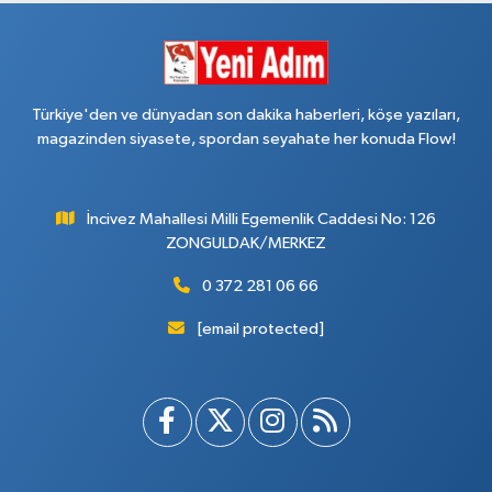
Türkiye'den ve dünyadan son dakika haberleri, köşe yazıları,
magazinden siyasete, spordan seyahate her konuda Flow!
İncivez Mahallesi Milli Egemenlik Caddesi No: 126
ZONGULDAK/MERKEZ
0 372 281 06 66
[email protected]