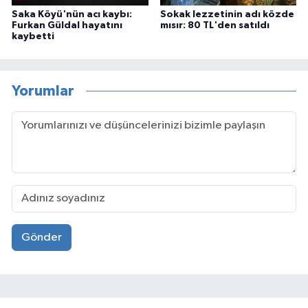
Saka Köyü'nün acı kaybı:
Sokak lezzetinin adı közde
Furkan Güldal hayatını
mısır: 80 TL'den satıldı
kaybetti
Yorumlar
Gönder