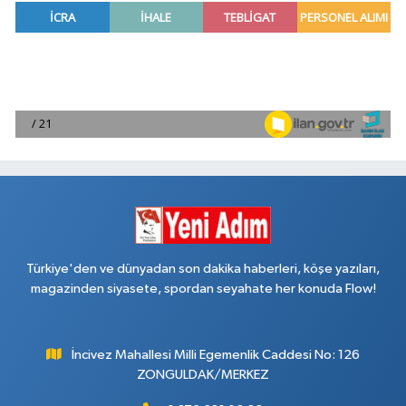
Türkiye'den ve dünyadan son dakika haberleri, köşe yazıları,
magazinden siyasete, spordan seyahate her konuda Flow!
İncivez Mahallesi Milli Egemenlik Caddesi No: 126
ZONGULDAK/MERKEZ