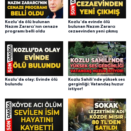
Kozlu'da ölü bulunan
Kozlu'da evinde ölü
Nazım Zararcı'nın cenaze
bulunan Nazım Zararcı
programı belli oldu
cezaevinden yeni çıkmış
Kozlu'da olay: Evinde ölü
Kozlu Sahili'nde yüksek ses
bulundu
gerginliği: Vatandaş huzur
istiyor!