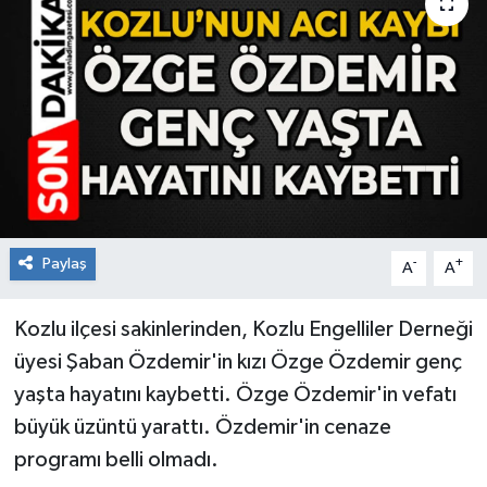
RESMİ İLAN
Künye
Paylaş
-
+
A
A
Kozlu ilçesi sakinlerinden, Kozlu Engelliler Derneği
üyesi Şaban Özdemir'in kızı Özge Özdemir genç
yaşta hayatını kaybetti. Özge Özdemir'in vefatı
büyük üzüntü yarattı. Özdemir'in cenaze
programı belli olmadı.