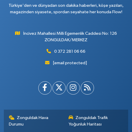
Türkiye'den ve dünyadan son dakika haberleri, köşe yazıları,
magazinden siyasete, spordan seyahate her konuda Flow!
İncivez Mahallesi Milli Egemenlik Caddesi No: 126
ZONGULDAK/MERKEZ
0 372 281 06 66
[email protected]
Zonguldak Hava
Zonguldak Trafik
Durumu
Yoğunluk Haritası