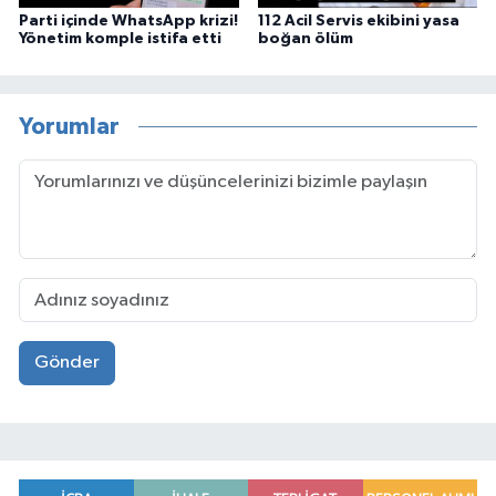
Parti içinde WhatsApp krizi!
112 Acil Servis ekibini yasa
Yönetim komple istifa etti
boğan ölüm
Yorumlar
Gönder