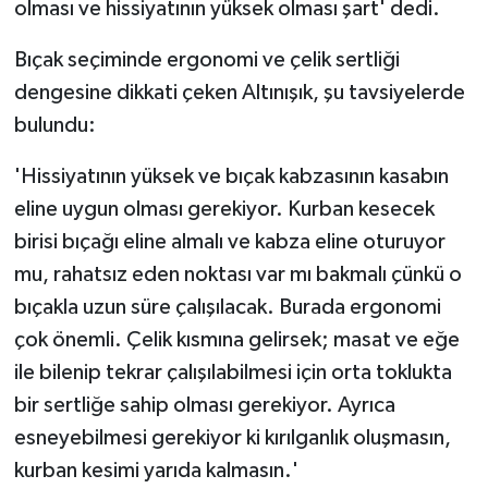
olması ve hissiyatının yüksek olması şart' dedi.
Bıçak seçiminde ergonomi ve çelik sertliği
dengesine dikkati çeken Altınışık, şu tavsiyelerde
bulundu:
'Hissiyatının yüksek ve bıçak kabzasının kasabın
eline uygun olması gerekiyor. Kurban kesecek
birisi bıçağı eline almalı ve kabza eline oturuyor
mu, rahatsız eden noktası var mı bakmalı çünkü o
bıçakla uzun süre çalışılacak. Burada ergonomi
çok önemli. Çelik kısmına gelirsek; masat ve eğe
ile bilenip tekrar çalışılabilmesi için orta toklukta
bir sertliğe sahip olması gerekiyor. Ayrıca
esneyebilmesi gerekiyor ki kırılganlık oluşmasın,
kurban kesimi yarıda kalmasın.'