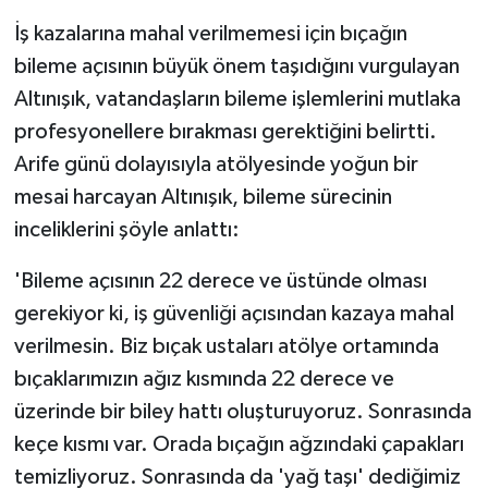
İş kazalarına mahal verilmemesi için bıçağın
bileme açısının büyük önem taşıdığını vurgulayan
Altınışık, vatandaşların bileme işlemlerini mutlaka
profesyonellere bırakması gerektiğini belirtti.
Arife günü dolayısıyla atölyesinde yoğun bir
mesai harcayan Altınışık, bileme sürecinin
inceliklerini şöyle anlattı:
'Bileme açısının 22 derece ve üstünde olması
gerekiyor ki, iş güvenliği açısından kazaya mahal
verilmesin. Biz bıçak ustaları atölye ortamında
bıçaklarımızın ağız kısmında 22 derece ve
üzerinde bir biley hattı oluşturuyoruz. Sonrasında
keçe kısmı var. Orada bıçağın ağzındaki çapakları
temizliyoruz. Sonrasında da 'yağ taşı' dediğimiz