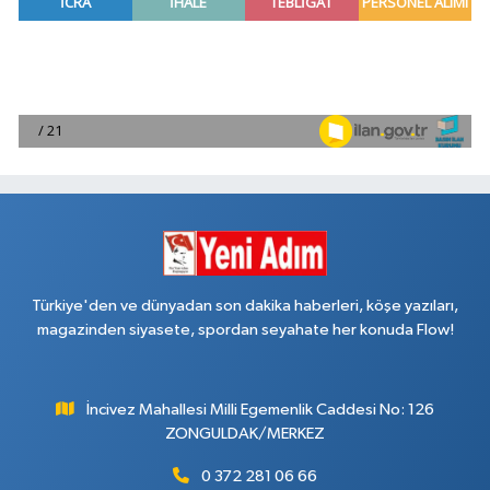
Türkiye'den ve dünyadan son dakika haberleri, köşe yazıları,
magazinden siyasete, spordan seyahate her konuda Flow!
İncivez Mahallesi Milli Egemenlik Caddesi No: 126
ZONGULDAK/MERKEZ
0 372 281 06 66