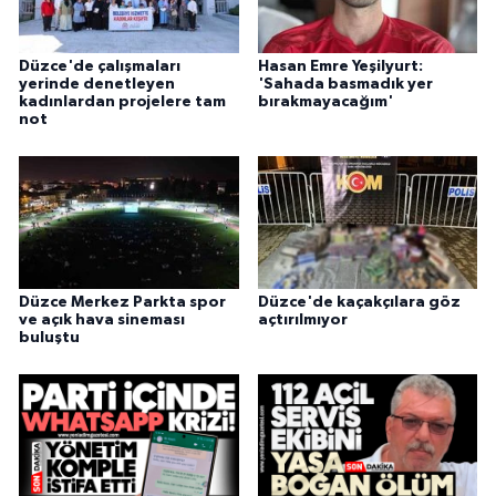
Düzce'de çalışmaları
Hasan Emre Yeşilyurt:
yerinde denetleyen
'Sahada basmadık yer
kadınlardan projelere tam
bırakmayacağım'
not
Düzce Merkez Parkta spor
Düzce'de kaçakçılara göz
ve açık hava sineması
açtırılmıyor
buluştu