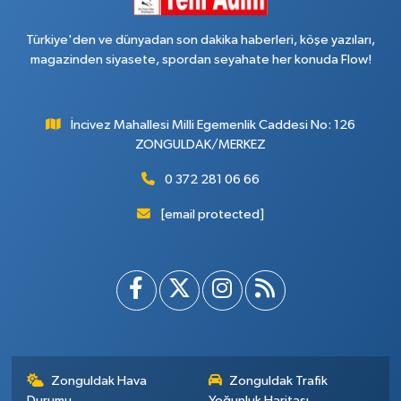
Türkiye'den ve dünyadan son dakika haberleri, köşe yazıları,
magazinden siyasete, spordan seyahate her konuda Flow!
İncivez Mahallesi Milli Egemenlik Caddesi No: 126
ZONGULDAK/MERKEZ
0 372 281 06 66
[email protected]
Zonguldak Hava
Zonguldak Trafik
Durumu
Yoğunluk Haritası