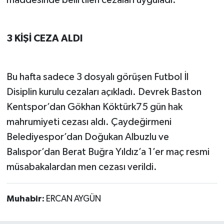
3 KİŞİ CEZA ALDI
Bu hafta sadece 3 dosyalı görüşen Futbol İl
Disiplin kurulu cezaları açıkladı. Devrek Baston
Kentspor’dan Gökhan Köktürk75 gün hak
mahrumiyeti cezası aldı. Çaydeğirmeni
Belediyespor’dan Doğukan Albuzlu ve
Balıspor’dan Berat Buğra Yıldız’a 1’er maç resmi
müsabakalardan men cezası verildi.
Muhabir:
ERCAN AYGÜN