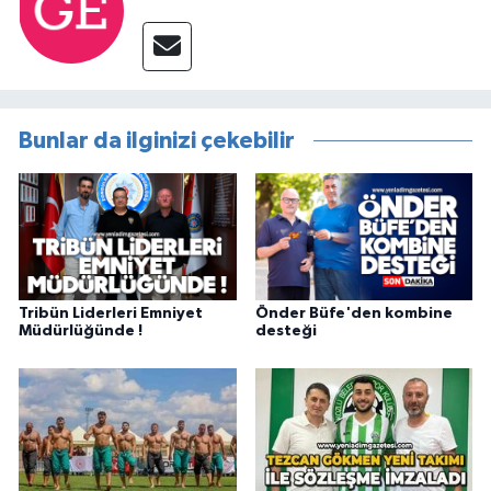
Bunlar da ilginizi çekebilir
Tribün Liderleri Emniyet
Önder Büfe'den kombine
Müdürlüğünde !
desteği