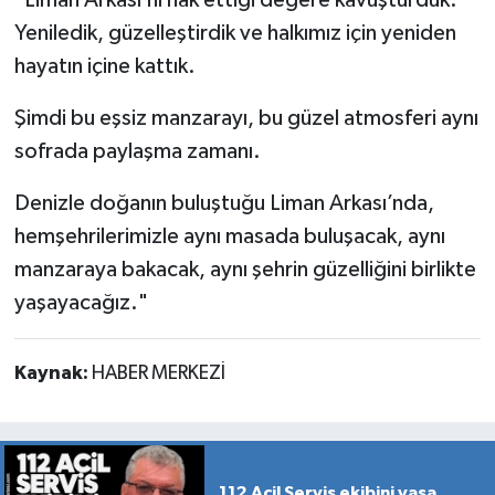
Yeniledik, güzelleştirdik ve halkımız için yeniden
hayatın içine kattık.
Şimdi bu eşsiz manzarayı, bu güzel atmosferi aynı
sofrada paylaşma zamanı.
Denizle doğanın buluştuğu Liman Arkası’nda,
hemşehrilerimizle aynı masada buluşacak, aynı
manzaraya bakacak, aynı şehrin güzelliğini birlikte
yaşayacağız."
Kaynak:
HABER MERKEZİ
112 Acil Servis ekibini yasa