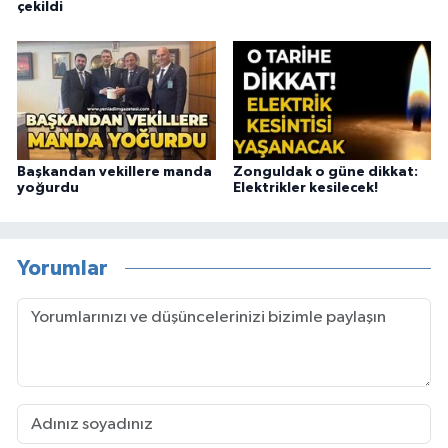
çekildi
Başkandan vekillere manda
Zonguldak o güne dikkat:
yoğurdu
Elektrikler kesilecek!
Yorumlar