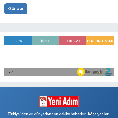
Gönder
Türkiye'den ve dünyadan son dakika haberleri, köşe yazıları,