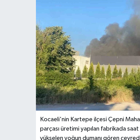
RESMİ İLAN
Künye
Kocaeli'nin Kartepe ilçesi Çepni Maha
parçası üretimi yapılan fabrikada saat
yükselen yoğun dumanı gören çevrede