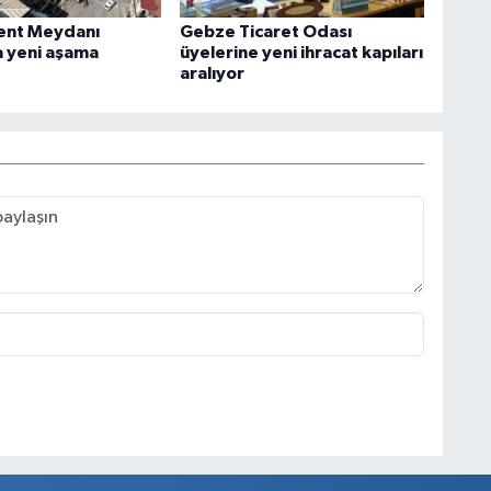
Kent Meydanı
Gebze Ticaret Odası
a yeni aşama
üyelerine yeni ihracat kapıları
aralıyor