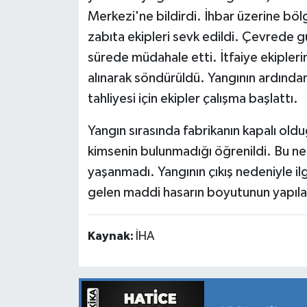
Merkezi'ne bildirdi. İhbar üzerine böl
zabıta ekipleri sevk edildi. Çevrede gü
sürede müdahale etti. İtfaiye ekipleri
alınarak söndürüldü. Yangının ardında
tahliyesi için ekipler çalışma başlattı.
Yangın sırasında fabrikanın kapalı olduğ
kimsenin bulunmadığı öğrenildi. Bu n
yaşanmadı. Yangının çıkış nedeniyle il
gelen maddi hasarın boyutunun yapılac
Kaynak:
İHA