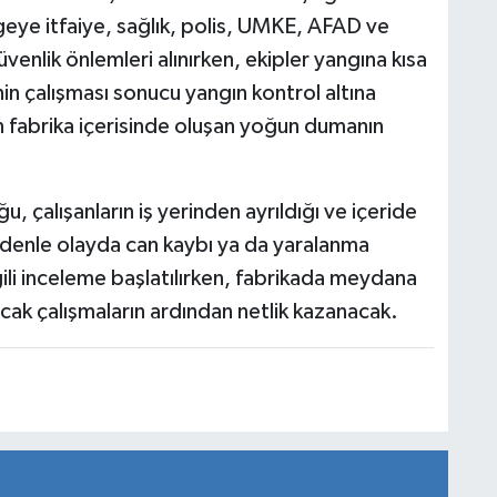
geye itfaiye, sağlık, polis, UMKE, AFAD ve
venlik önlemleri alınırken, ekipler yangına kısa
nin çalışması sonucu yangın kontrol altına
n fabrika içerisinde oluşan yoğun dumanın
u, çalışanların iş yerinden ayrıldığı ve içeride
edenle olayda can kaybı ya da yaralanma
gili inceleme başlatılırken, fabrikada meydana
ak çalışmaların ardından netlik kazanacak.