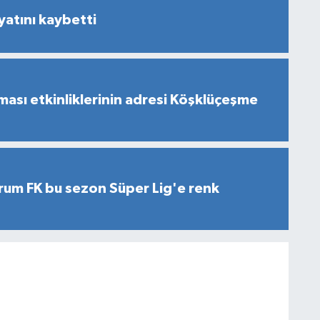
yatını kaybetti
ması etkinliklerinin adresi Köşklüçeşme
rum FK bu sezon Süper Lig'e renk