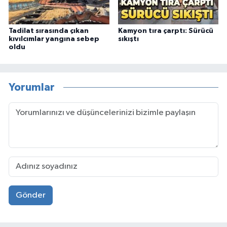
Tadilat sırasında çıkan
Kamyon tıra çarptı: Sürücü
kıvılcımlar yangına sebep
sıkıştı
oldu
Yorumlar
Gönder