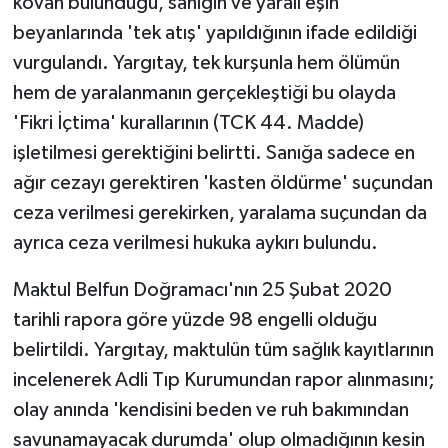
kovan bulunduğu, sanığın ve yaralı eşin
beyanlarında 'tek atış' yapıldığının ifade edildiği
vurgulandı. Yargıtay, tek kurşunla hem ölümün
hem de yaralanmanın gerçekleştiği bu olayda
'Fikri İçtima' kurallarının (TCK 44. Madde)
işletilmesi gerektiğini belirtti. Sanığa sadece en
ağır cezayı gerektiren 'kasten öldürme' suçundan
ceza verilmesi gerekirken, yaralama suçundan da
ayrıca ceza verilmesi hukuka aykırı bulundu.
Maktul Belfun Doğramacı'nın 25 Şubat 2020
tarihli rapora göre yüzde 98 engelli olduğu
belirtildi. Yargıtay, maktulün tüm sağlık kayıtlarının
incelenerek Adli Tıp Kurumundan rapor alınmasını;
olay anında 'kendisini beden ve ruh bakımından
savunamayacak durumda' olup olmadığının kesin