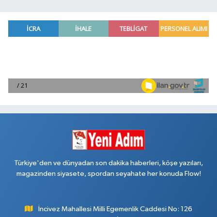
Türkiye'den ve dünyadan son dakika haberleri, köşe yazıları,
magazinden siyasete, spordan seyahate her konuda Flow!
İncivez Mahallesi Milli Egemenlik Caddesi No: 126