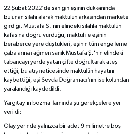
22 Şubat 2022'de sanığın eşinin dükkanında
bulunan silahı alarak maktulün arkasından markete
girdiği, Mustafa Ş.'nin elindeki silahla maktulün
kafasına doğru vurduğu, maktul ile eşinin
beraberce yere düştükleri, eşinin tüm engelleme
çabalarına rağmen sanık Mustafa Ş.'nin elindeki
tabancayı yerde yatan çifte doğrultarak ateş
ettiği, bu atış neticesinde maktulün hayatını
kaybettiği, eşi Sevda Doğramacı'nın ise kolundan
yaralandığı kaydedildi.
Yargıtay'ın bozma ilamında şu gerekçelere yer
verildi:
Olay yerinde yalnızca bir adet 9 milimetre boş