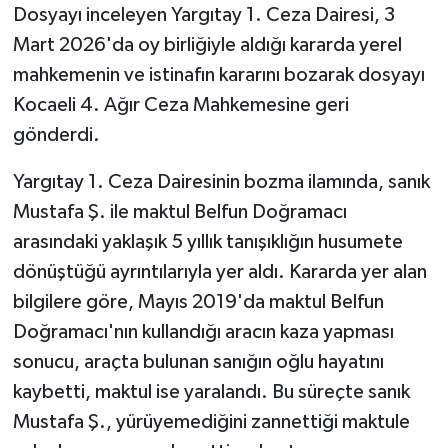
Dosyayı inceleyen Yargıtay 1. Ceza Dairesi, 3
Mart 2026'da oy birliğiyle aldığı kararda yerel
mahkemenin ve istinafın kararını bozarak dosyayı
Kocaeli 4. Ağır Ceza Mahkemesine geri
gönderdi.
Yargıtay 1. Ceza Dairesinin bozma ilamında, sanık
Mustafa Ş. ile maktul Belfun Doğramacı
arasındaki yaklaşık 5 yıllık tanışıklığın husumete
dönüştüğü ayrıntılarıyla yer aldı. Kararda yer alan
bilgilere göre, Mayıs 2019'da maktul Belfun
Doğramacı'nın kullandığı aracın kaza yapması
sonucu, araçta bulunan sanığın oğlu hayatını
kaybetti, maktul ise yaralandı. Bu süreçte sanık
Mustafa Ş., yürüyemediğini zannettiği maktule