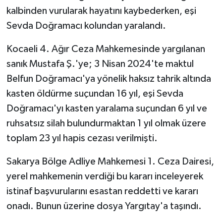
kalbinden vurularak hayatını kaybederken, eşi
Sevda Doğramacı kolundan yaralandı.
Kocaeli 4. Ağır Ceza Mahkemesinde yargılanan
sanık Mustafa Ş.'ye; 3 Nisan 2024'te maktul
Belfun Doğramacı'ya yönelik haksız tahrik altında
kasten öldürme suçundan 16 yıl, eşi Sevda
Doğramacı'yı kasten yaralama suçundan 6 yıl ve
ruhsatsız silah bulundurmaktan 1 yıl olmak üzere
toplam 23 yıl hapis cezası verilmişti.
Sakarya Bölge Adliye Mahkemesi 1. Ceza Dairesi,
yerel mahkemenin verdiği bu kararı inceleyerek
istinaf başvurularını esastan reddetti ve kararı
onadı. Bunun üzerine dosya Yargıtay'a taşındı.