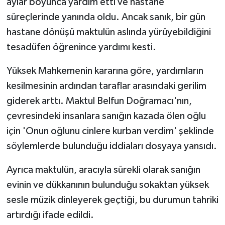
aylar boyunca yardım etti ve hastane
süreçlerinde yanında oldu. Ancak sanık, bir gün
hastane dönüşü maktulün aslında yürüyebildiğini
tesadüfen öğrenince yardımı kesti.
Yüksek Mahkemenin kararına göre, yardımların
kesilmesinin ardından taraflar arasındaki gerilim
giderek arttı. Maktul Belfun Doğramacı'nın,
çevresindeki insanlara sanığın kazada ölen oğlu
için 'Onun oğlunu cinlere kurban verdim' şeklinde
söylemlerde bulunduğu iddiaları dosyaya yansıdı.
Ayrıca maktulün, aracıyla sürekli olarak sanığın
evinin ve dükkanının bulunduğu sokaktan yüksek
sesle müzik dinleyerek geçtiği, bu durumun tahriki
artırdığı ifade edildi.