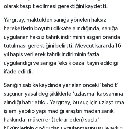
olarak tespit edilmesi gerektiğini kaydetti.
Yargıtay, maktulden sanığa yönelen haksız
hareketlerin boyutu dikkate alındığında, sanığa
uygulanan haksız tahrik indiriminin asgari oranda
tutulması gerektiğini belirtti. Mevcut kararda 16
yıl hapis verilerek tahrik indiriminin fazla
uygulandığı ve sanığa 'eksik ceza' tayin edildiği
ifade edildi.
Sanığın sabıka kaydında yer alan önceki 'tehdit'
suçunun yasal değişikliklerle 'uzlaşma' kapsamına
alındığı hatırlatıldı. Yargıtay, bu suç için uzlaştırma
işlemi yapılıp yapılmadığı araştırılmadan sanık
hakkında 'mükerrer (tekrar eden) suçlu'
hükümlerinin doğrudan uygulanmasını usule aykırı