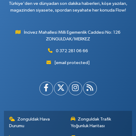
Türkiye'den ve dünyadan son dakika haberleri, köşe yazıları,
magazinden siyasete, spordan seyahate her konuda Flow!
İncivez Mahallesi Milli Egemenlik Caddesi No: 126
ZONGULDAK/MERKEZ
0 372 281 06 66
[email protected]
Zonguldak Hava
Zonguldak Trafik
Durumu
Yoğunluk Haritası