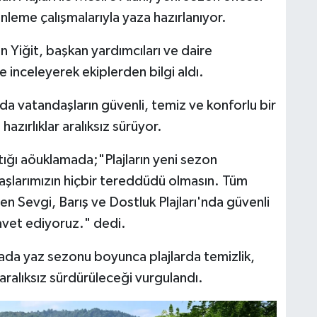
leme çalışmalarıyla yaza hazırlanıyor.
n Yiğit, başkan yardımcıları ve daire
e inceleyerek ekiplerden bilgi aldı.
da vatandaşların güvenli, temiz ve konforlu bir
hazırlıklar aralıksız sürüyor.
tığı aöuklamada;"Plajların yeni sezon
daşlarımızın hiçbir tereddüdü olmasın. Tüm
en Sevgi, Barış ve Dostluk Plajları'nda güvenli
avet ediyoruz." dedi.
mada yaz sezonu boyunca plajlarda temizlik,
aralıksız sürdürüleceği vurgulandı.