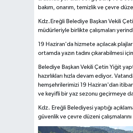
bakım, onarım, temizlik ve çevre düzen
Kdz.Ereğli Belediye Başkan Vekili Çeti
müdürleriyle birlikte çalışmaları yerind
19 Haziran'da hizmete açılacak plajlar
ortamda yazın tadını çıkarabilmesi için 
Belediye Başkan Vekili Çetin Yiğit yap
hazırlıkları hızla devam ediyor. Vatan
hemşehrilerimizi 19 Haziran'dan itibar
ve keyifli bir yaz sezonu geçirmeye d
Kdz. Ereğli Belediyesi yaptığı açıkla
güvenlik ve çevre düzeni çalışmalarını 