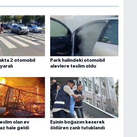
şakta 2 otomobil
Park halindeki otomobil
 yaralı
alevlere teslim oldu
eslim olan ev
Eşinin boğazını keserek
az hale geldi
öldüren zanlı tutuklandı