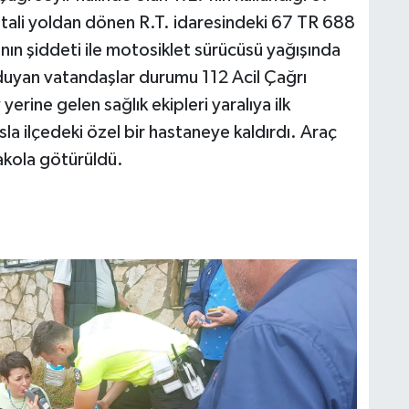
tali yoldan dönen R.T. idaresindeki 67 TR 688
anın şiddeti ile motosiklet sürücüsü yağışında
 duyan vatandaşlar durumu 112 Acil Çağrı
yerine gelen sağlık ekipleri yaralıya ilk
a ilçedeki özel bir hastaneye kaldırdı. Araç
akola götürüldü.