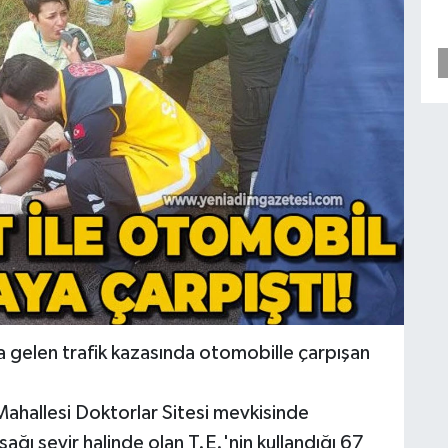
 gelen trafik kazasında otomobille çarpışan
Mahallesi Doktorlar Sitesi mevkisinde
ğı seyir halinde olan T.E.'nin kullandığı 67