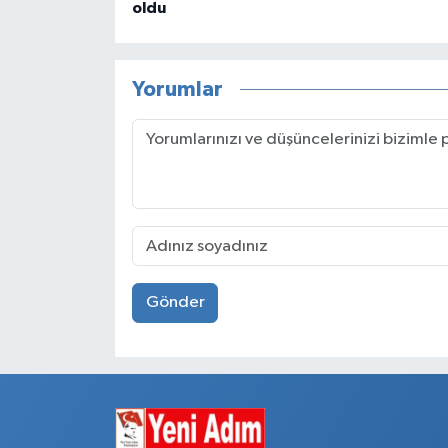
oldu
Yorumlar
Gönder