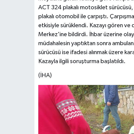
ACT 324 plakalı motosiklet sürücüsü, 
plakalı otomobil ile çarpıştı. Çarpışm
etkisiyle sürüklendi. Kazayı gören ve
Merkez'ine bildirdi. İhbar üzerine olay 
müdahalesin yaptıktan sonra ambulansl
sürücüsü ise ifadesi alınmak üzere kar
Kazayla ilgili soruşturma başlatıldı.
(İHA)