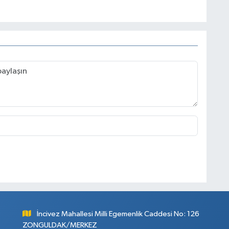
İncivez Mahallesi Milli Egemenlik Caddesi No: 126
ZONGULDAK/MERKEZ