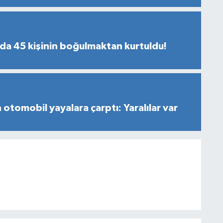
nda 45 kişinin boğulmaktan kurtuldu!
 otomobil yayalara çarptı: Yaralılar var