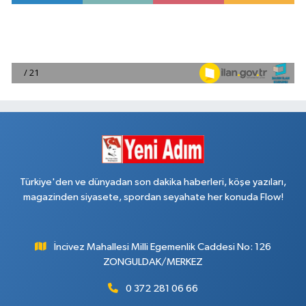
Türkiye'den ve dünyadan son dakika haberleri, köşe yazıları,
magazinden siyasete, spordan seyahate her konuda Flow!
İncivez Mahallesi Milli Egemenlik Caddesi No: 126
ZONGULDAK/MERKEZ
0 372 281 06 66