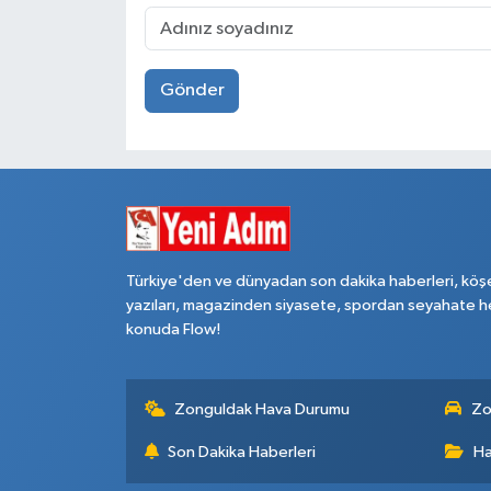
Gönder
Türkiye'den ve dünyadan son dakika haberleri, köş
yazıları, magazinden siyasete, spordan seyahate h
konuda Flow!
Zonguldak Hava Durumu
Zo
Son Dakika Haberleri
Ha