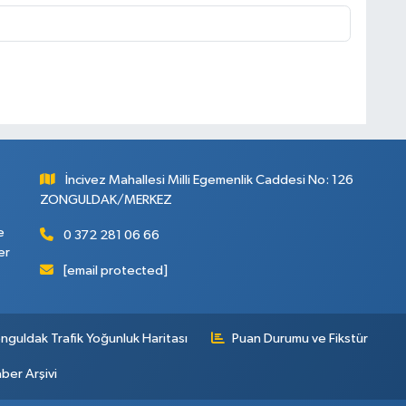
İncivez Mahallesi Milli Egemenlik Caddesi No: 126
ZONGULDAK/MERKEZ
e
0 372 281 06 66
er
[email protected]
nguldak Trafik Yoğunluk Haritası
Puan Durumu ve Fikstür
ber Arşivi