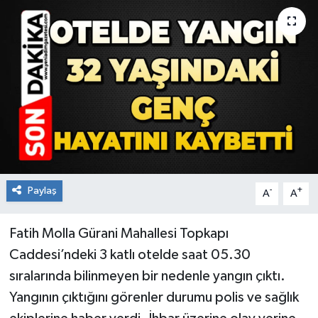
RESMİ İLAN
Künye
Paylaş
-
+
A
A
Fatih Molla Gürani Mahallesi Topkapı
Caddesi’ndeki 3 katlı otelde saat 05.30
sıralarında bilinmeyen bir nedenle yangın çıktı.
Yangının çıktığını görenler durumu polis ve sağlık