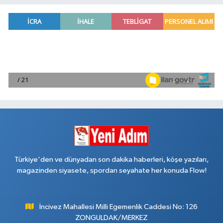
Türkiye'den ve dünyadan son dakika haberleri, köşe yazıları,
magazinden siyasete, spordan seyahate her konuda Flow!
İncivez Mahallesi Milli Egemenlik Caddesi No: 126
ZONGULDAK/MERKEZ