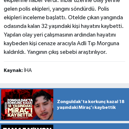
ekiplerine haber verdi. İhbar üzerine olay yerine
gelen polis ekipleri, yangını söndürdü. Polis
ekipleri inceleme başlattı. Otelde çıkan yangında
odasında kalan 32 yaşındaki kişi hayatını kaybetti.
Yapılan olay yeri çalışmasının ardından hayatını
kaybeden kişi cenaze aracıyla Adli Tıp Morguna
kaldırıldı. Yangının çıkış sebebi araştırılıyor.
Kaynak:
İHA
Zonguldak'ta korkunç kaza! 18
yaşındaki Miraç'ı kaybettik