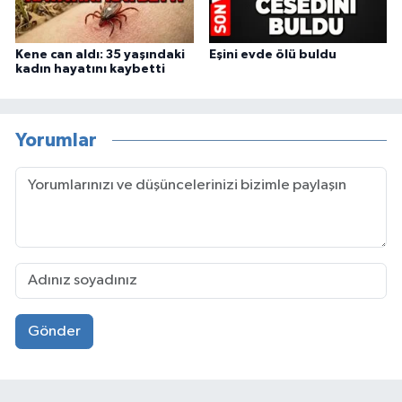
Kene can aldı: 35 yaşındaki
Eşini evde ölü buldu
kadın hayatını kaybetti
Yorumlar
Gönder